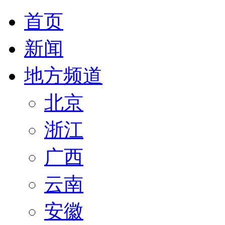
首页
新闻
地方频道
北京
浙江
广西
云南
安徽