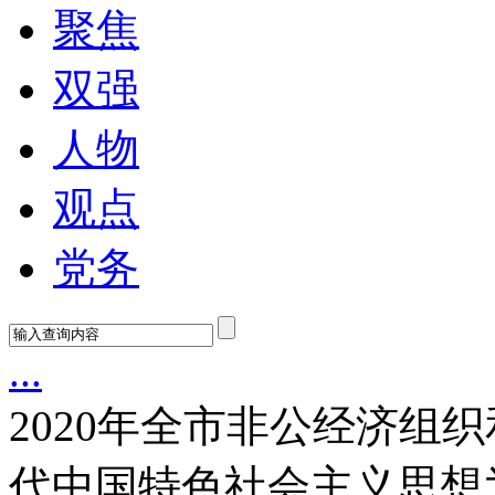
聚焦
双强
人物
观点
党务
...
2020年全市非公经济
代中国特色社会主义思想