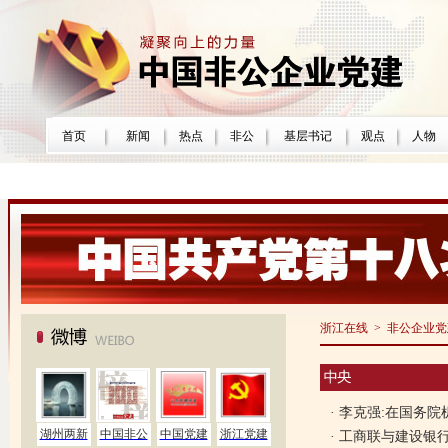
浙江在线
>
非公企业党
·
李克强:在国务院
·
工商联与建设银行