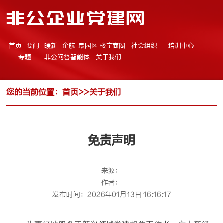
非公企业党建网
首页
要闻
暖新
企航
最园区
楼宇商圈
社会组织
培训中心
专题
非公问答智能体
关于我们
您的当前位置：
首页
>>
关于我们
免责声明
来源：
作者：
发布时间：2026年01月13日 16:16:17