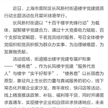
近日，上海市普陀区长风新村街道楼宇党建提质
行动主题活动在月星环球港举行。
长风新村街道以“十百千楼宇先锋行动”为载
体，凝聚楼宇党建合力，通过十大党委助力赋能，百
个支部攻坚解题，千名党员结对服务，号召全体楼宇
党组织和党员积极为群众办实事、为治理破难题、为
发展做贡献。
活动现场，街道推出楼宇党建专属IP形象
——“楼务鹿”。作为长风楼宇党建“服务代言
人”与楼宇“实干好帮手”，“楼务鹿”以长颈鹿为
原型，象征向上生长的力量与真诚服务的初心，线下
常态化开展企业家沙龙、青年夜校、快闪店等活动，
线上精准推送政策、补贴、福利等干货，同时开通需
求直通车，实现楼宇企业和白领诉求快速响应。未来