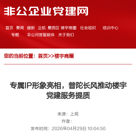
非公企业党建网
首页
要闻
暖新
企航
最园区
楼宇商圈
社会组织
培训中心
专题
非公问答智能体
关于我们
您的当前位置：
首页
>>
楼宇商圈
专属IP形象亮相，普陀长风推动楼宇
党建服务提质
来源：上观
作者：
发布时间：2026年04月29日 10:04:50