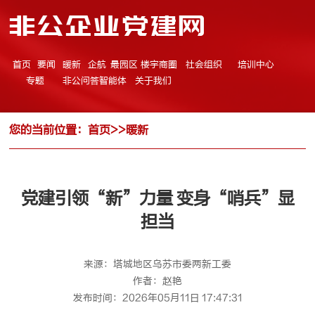
非公企业党建网
首页
要闻
暖新
企航
最园区
楼宇商圈
社会组织
培训中心
专题
非公问答智能体
关于我们
您的当前位置：
首页
>>
暖新
党建引领“新”力量 变身“哨兵”显
担当
来源：塔城地区乌苏市委两新工委
作者：赵艳
发布时间：2026年05月11日 17:47:31