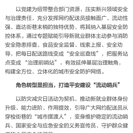
以党建为纽带整合部门资源，压实新兴领域安全
与治理责任，充分发挥网约配送员接触面广、流动性
强、直达街巷末梢的独特优势，将其纳入基层安全防
控体系。通过专题赋能引导新就业群体主动参与消防
安全隐患排查、食品安全监督、线索上报、安全劝
导，把每日配送路线变成“安全巡查线”，把服务站
点变成 “治理前哨站”，有效延伸基层治理触角，
构建全方位、立体化的城市安全防护网络。
角色转型显担当，打造平安建设“流动哨兵”
以防灾减灾日活动为契机，推动新就业群体身份
升级、能力进阶、作用提效，引导广大网约配送员从
穿梭街巷的“城市摆渡人”，变身维护稳定的流动哨
兵、国家安全与应急安全的义务宣传员、守护群众健