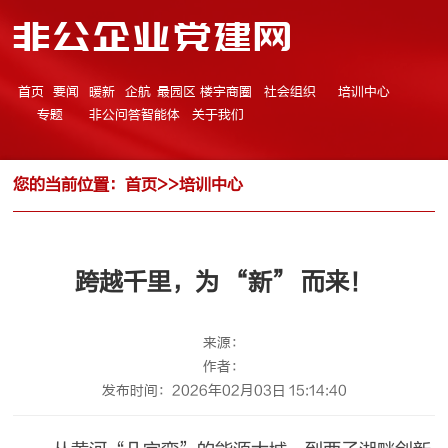
非公企业党建网
首页
要闻
暖新
企航
最园区
楼宇商圈
社会组织
培训中心
专题
非公问答智能体
关于我们
您的当前位置：
首页
>>
培训中心
跨越千里，为 “新” 而来！
来源：
作者：
发布时间：2026年02月03日 15:14:40