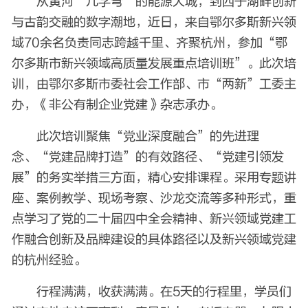
从黄河“几字弯”的能源大城，到西子湖畔创新
与古韵交融的数字潮地，近日，来自鄂尔多斯新兴领
域70余名负责同志跨越千里、齐聚杭州，参加“鄂
尔多斯市新兴领域高质量发展重点培训班”。此次培
训，由鄂尔多斯市委社会工作部、市“两新”工委主
办，《非公有制企业党建》杂志承办。
此次培训聚焦“党业深度融合”的先进理
念、“党建品牌打造”的有效路径、“党建引领发
展”的务实举措三方面，精心安排课程。采用专题讲
座、案例教学、现场考察、沙龙交流等多种形式，重
点学习了党的二十届四中全会精神、新兴领域党建工
作融合创新及品牌建设的具体路径以及新兴领域党建
的杭州经验。
行程满满，收获满满。在5天的行程里，学员们