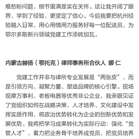
难愁盼问题，细节里满是实在关怀。这
让我开阔了眼
界、学到了经验，更坚定了信心。今后我要把杭州经
验融入日常，用心用情用力服务好每一位配送员，为
鄂尔多斯新兴领域党建工作添砖加瓦。
内蒙古赫扬（鄂托克）律师事务所合伙人 娜 仁
党建工作并非与律所专业发展是“两张皮”，而
是引领方向、凝聚力量、塑造品牌的核心引擎。现场
观摩万事利、老板电器等优秀非公企业，我亲眼见证
了党组织如何在战略决策、人才培养、文化建设中发
挥实质作用，将政治优势转化为企业的创新优势和发
展优势。我将把学习成果转化为实际行动：强化“党
管人才”，着力把业务骨干培养成党员，把党员培养