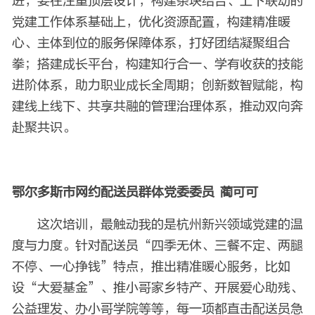
进，要在注重顶层设计，构建条块结合、上下联动的
党建工作体系基础上，优化资源配置，构建精准暖
心、主体到位的服务保障体系，打好团结凝聚组合
拳；搭建成长平台，构建知行合一、学有收获的技能
进阶体系，助力职业成长全周期；创新数智赋能，构
建线上线下、共享共融的管理治理体系，推动双向奔
赴聚共识。
鄂尔多斯市网约配送员群体党委委员 蔺可可
这次培训，最触动我的是杭州新兴领域党建的温
度与力度。针对配送员“四季无休、三餐不定、两腿
不停、一心挣钱”特点，推出精准暖心服务，比如
设“大爱基金”、推小哥家乡特产、开展爱心助残、
公益理发、办小哥学院等等，每一项都直击配送员急