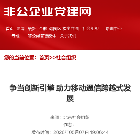
非公企业党建网
首页
要闻
暖新
企航
最园区
楼宇商圈
社会组织
培训中心
专题
非公问答智能体
关于我们
您的当前位置：
首页
>>
社会组织
争当创新引擎 助力移动通信跨越式发
展
来源：北京社会组织
作者：
发布时间：2026年05月07日 19:06:44