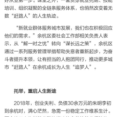
好从业第一步。课堂之外，一套贯穿就业兜底、技能
培训、组织凝聚的全链条服务体系，也悄然改变着无
数“赶路人”的人生轨迹。
“新就业群体服务城市发展，我们也在积极回应
他们的需求。”余杭区委社会工作部相关负责人表
示，从“解一时之忧”转向“谋长远之策”，余杭区
通过一系列服务管理举措帮助失意者重新起步，为奋
斗者提升本领，让有担当的人抱团同行，推动更多城
市“赶路人”在余杭成长为人生“追梦人”。
托举，重启人生新途
2018年，创业失利、负债30余万元的朱明李初
到余杭时，满心茫然，急需一份稳定工作维系生计。