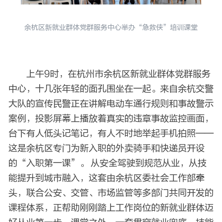
余杭区新就业群体党群服务中心举办“急救侠”培训课堂
上午9时，在杭州市余杭区新就业群体党群服务
中心，十几张年轻的面孔围坐在一起。来自余杭交警
大队的宣传民警正在讲解电动车通行规则和事故警示
案例，投影屏幕上播放着真实的违章事故监控画面，
台下有人低头记笔记，有人不时地举起手机拍照——
这是余杭区专门为新入职的外卖骑手和快递员开设
的“入职第一课”。 从安全驾驶到规范从业，从技
能提升到城市融入，这套由余杭区委社会工作部牵
头，联合公安、交管、市场监管等多部门共同开发的
课程体系，正帮助刚刚踏上工作岗位的新就业群体迈