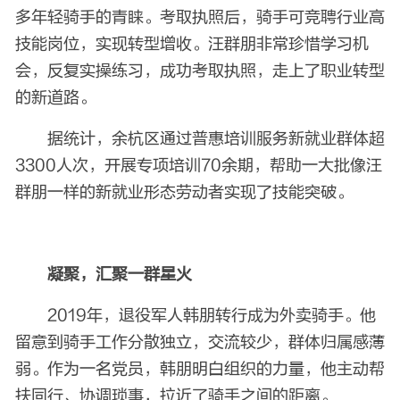
多年轻骑手的青睐。考取执照后，骑手可竞聘行业高
技能岗位，实现转型增收。汪群朋非常珍惜学习机
会，反复实操练习，成功考取执照，走上了职业转型
的新道路。
据统计，余杭区通过普惠培训服务新就业群体超
3300人次，开展专项培训70余期，帮助一大批像汪
群朋一样的新就业形态劳动者实现了技能突破。
凝聚，汇聚一群星火
2019年，退役军人韩朋转行成为外卖骑手。他
留意到骑手工作分散独立，交流较少，群体归属感薄
弱。作为一名党员，韩朋明白组织的力量，他主动帮
扶同行、协调琐事，拉近了骑手之间的距离。