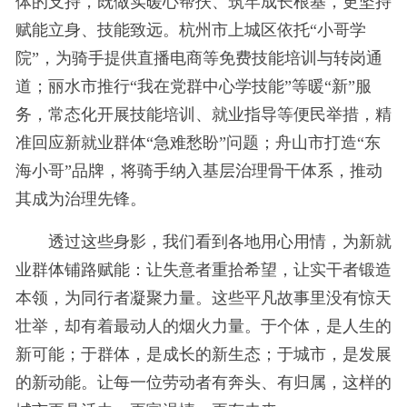
体的支持，既做实暖心帮扶、筑牢成长根基，更坚持
赋能立身、技能致远。杭州市上城区依托“小哥学
院”，为骑手提供直播电商等免费技能培训与转岗通
道；丽水市推行“我在党群中心学技能”等暖“新”服
务，常态化开展技能培训、就业指导等便民举措，精
准回应新就业群体“急难愁盼”问题；舟山市打造“东
海小哥”品牌，将骑手纳入基层治理骨干体系，推动
其成为治理先锋。
透过这些身影，我们看到各地用心用情，为新就
业群体铺路赋能：让失意者重拾希望，让实干者锻造
本领，为同行者凝聚力量。这些平凡故事里没有惊天
壮举，却有着最动人的烟火力量。于个体，是人生的
新可能；于群体，是成长的新生态；于城市，是发展
的新动能。让每一位劳动者有奔头、有归属，这样的