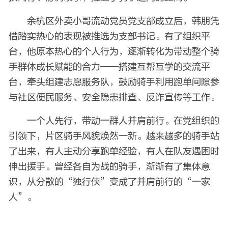
余杭区外卖小哥流动党员党支部成立后，韩朋凭
借踏实热心的表现被推选为支部书记。有了组织平
台，他原本热心的个人行为，逐渐转化为带动整个骑
手群体成长赋能的合力——搭建互帮互学的交流平
台，牵头组建志愿服务队，鼓励骑手利用跑单间隙参
与社区便民服务、安全隐患排查、反诈宣传等工作。
一个人先行，带动一群人并肩前行。在党组织的
引领下，片区骑手风貌焕然一新。越来越多的骑手站
了出来，有人主动分享跑单经验，有人在队友遇困时
伸出援手。曾经各自为战的骑手，渐渐有了集体意
识，从分散的“独行侠”变成了并肩前行的“一家
人”。