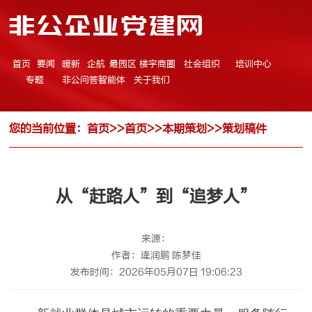
非公企业党建网
首页
要闻
暖新
企航
最园区
楼宇商圈
社会组织
培训中心
专题
非公问答智能体
关于我们
您的当前位置：
首页
>>
首页
>>
本期策划
>>
策划稿件
从“赶路人”到“追梦人”
来源：
作者：逄润鹏 陈梦佳
发布时间：2026年05月07日 19:06:23