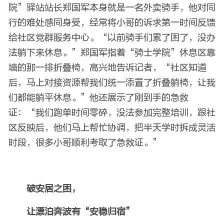
院”驿站站长郑国军本身就是一名外卖骑手，他对同
行的难处感同身受，经常将小哥的诉求第一时间反馈
给社区党群服务中心。“以前骑手们累了困了，没办
法躺下来休息。”郑国军指着“骑士学院”休息区靠
墙的那一排折叠椅，高兴地告诉记者，“社区知道
后，马上对接资源帮我们统一添置了折叠躺椅，让我
们都能躺平休息。”他还展示了刚到手的急救
证：“我们跑单时间零碎，没法参加完整培训，跟社
区反映后，他们马上帮忙协调，把半天学时拆成灵活
时段，很多小哥顺利考取了急救证。”
破安居之困，
让漂泊奔波有“安稳归宿”