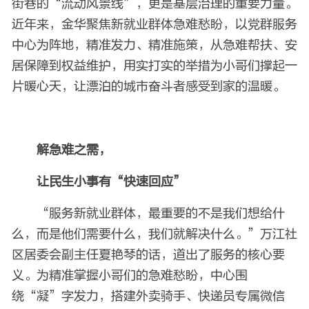
街巷的“流动风景线”，更是基层治理的重要力量。
近年来，金华聚焦新就业群体急难愁盼，以党群服务
中心为阵地，精准发力、精准施策，从急难帮扶、安
居保障到权益维护，用实打实的举措为小哥们撑起一
片暖心天，让漂泊的城市奋斗者感受到家的温暖。
解急难之需，
让民生小事有“快速回应”
“服务新就业群体，最重要的不是我们想给什
么，而是他们需要什么，我们就解决什么。”万江社
区居委会副主任夏艳琴的话，道出了服务的核心要
义。为精准掌握小哥们的急难愁盼，中心围
绕“凝”字发力，搭建外卖骑手、快递员专属微信