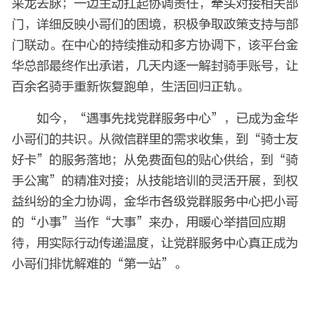
来龙去脉；一边主动扛起协调责任，牵头对接相关部
门，详细反映小哥们的困境，积极争取政策支持与部
门联动。在中心的持续推动和多方协调下，该平台金
华总部最终作出承诺，几天内逐一解封骑手账号，让
百余名骑手重新恢复跑单，生活回归正轨。
如今，“遇事先找党群服务中心”，已成为金华
小哥们的共识。从微信群里的需求收集，到“骑士友
好卡”的服务落地；从免费面包的贴心供给，到“骑
手公寓”的精准对接；从技能培训的灵活开展，到权
益纠纷的全力协调，金华市各级党群服务中心把小哥
的“小事”当作“大事”来办，用暖心举措回应期
待，用实际行动传递温度，让党群服务中心真正成为
小哥们排忧解难的“第一站”。