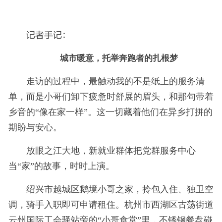
记者手记：
城市暖意，托举奔跑者的扎根梦
走访的过程中，最触动我的不是纸上的服务清
单，而是小哥们卸下疲惫时舒展的眉头，和那句带着
乡音的“像在家一样”。这一切藏着他们在异乡打拼的
期盼与安心。
放眼之江大地，新就业群体把党群服务中心
当“家”的故事，时时上演。
绍兴市越城区鹅境小哥之家，拎包入住、独卫空
调，骑手入职即可申请租住。杭州市西湖区古荡街道
云州国际工会驿站旁的“小哥食堂”里，不锈钢餐盘碰