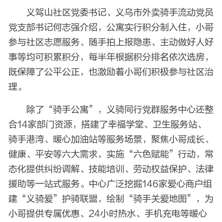
义驾山社区党委书记、义乌市外卖骑手流动党员
党支部书记何志强介绍，公寓实行积分制入住，小哥
参与社区志愿服务、随手拍上报隐患、主动做好人好
事等均可积累积分，每半年根据积分排名依次选房，
既保障了公平公正，也激励着小哥们积极参与社区治
理。
除了“骑手公寓”，义骑同行党群服务中心还整
合14家部门资源，搭建了幸福学堂、卫生服务站、
骑手港湾、暖心加油站等服务场景，聚焦小哥成长、
健康、平安等六大需求，实施“六色赋能”行动，常
态化提供纠纷调解、技能培训、劳动权益保护、法律
援助等一站式服务。中心广泛挖掘146家爱心商户组
建“义骑爱”护骑联盟，绘制“骑手关爱地图”，为
小哥提供专属优惠、24小时热水、手机充电等暖心