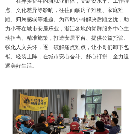
在异乡奋斗的新就业群体，受薪资水平、工作特
点、文化差异等影响，往往面临房子难租、家庭难
顾、归属感弱等难题。为帮助小哥解决后顾之忧，助
力小哥在城市安居乐业，浙江各地的党群服务中心主
动担当、精准施策，打造安居平台、提供公益托管、
强化人文关怀，逐一破解痛点难点，让小哥们卸下包
袱、轻装上阵，在城市安心奋斗、舒心打拼，全力追
逐美好生活。