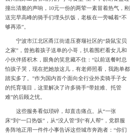
撞出清脆的声响，10元一份的两荤一素冒着热气，刚
送完早高峰的骑手们埋头扒饭，老板在一旁喊着“不
够再添”。
宁波市江北区甬江街道压赛堰社区的“袋鼠宝贝
之家”，曾抱着孩子送单的小哥，扒着围栏看女儿和
小伙伴搭积木，眼角的笑意藏不住：“以前送餐时总
怕孩子哭，现在把她放这儿，有老师照看，我跑单都
踏实多了。”作为国内首个面向全行业外卖骑手子女
的托育项目，这里解决了许多骑手“带娃难、托管
难”的后顾之忧。
这些服务看似琐碎，却直击痛点。从“一张
床”到“一口热饭”，从“没人管”到“有人帮”，党群服
务阵地正用一件件小事告诉这些城市奔跑者：“你们