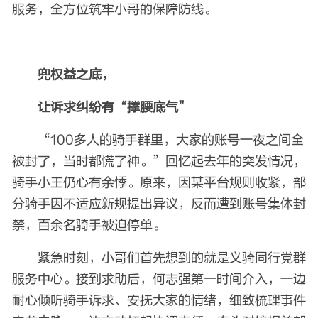
服务，全方位筑牢小哥的保障防线。
兜权益之底，
让诉求纠纷有“撑腰底气”
“100多人的骑手群里，大家的账号一夜之间全
被封了，当时都慌了神。”回忆起去年的突发情况，
骑手小王仍心有余悸。原来，因某平台规则收紧，部
分骑手因不适应新规提出异议，反而遭到账号集体封
禁，百余名骑手被迫停单。
紧急时刻，小哥们首先想到的就是义骑同行党群
服务中心。接到求助后，何志强第一时间介入，一边
耐心倾听骑手诉求、安抚大家的情绪，细致梳理事件