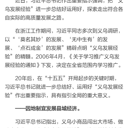
近日，习近平总书记作出重要指示强调，把“义
乌发展经验”进一步总结好运用好，探索走出符合各
自实际的高质量发展之路。
在浙江工作期间，习近平同志多次到义乌调研，
以“‘莫名其妙’的发展、‘无中生有’的发
展、‘点石成金’的发展”精辟点明“义乌发展经
验”的精髓。2006年4月，《关于学习推广义乌发
展经验的通知》下发，决定在全省范围内学习推广。
20年后，在“十五五”开局起步的关键时期，
习近平总书记就进一步总结好、运用好“义乌发展经
验”作出重要指示，具有指引全局的重大意义。
——因地制宜发展县域经济。
习近平总书记指出，义乌小商品闯出大市场、做