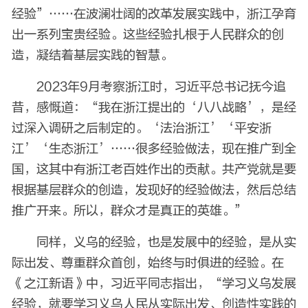
经验”……在波澜壮阔的改革发展实践中，浙江孕育
出一系列宝贵经验。这些经验扎根于人民群众的创
造，凝结着基层实践的智慧。
2023年9月考察浙江时，习近平总书记抚今追
昔，感慨道：“我在浙江提出的‘八八战略’，是经
过深入调研之后制定的。‘法治浙江’‘平安浙
江’‘生态浙江’……很多经验做法，现在推广到全
国，这其中有浙江老百姓作出的贡献。共产党就是要
根据基层群众的创造，发现好的经验做法，然后总结
推广开来。所以，群众才是真正的英雄。”
同样，义乌的经验，也是发展中的经验，是从实
际出发、尊重群众首创，始终与时俱进的经验。在
《之江新语》中，习近平同志指出，“学习义乌发展
经验，就要学习义乌人民从实际出发、创造性实践的