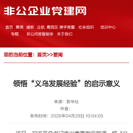
非公企业党建网
首页
要闻
暖新
企航
最园区
楼宇商圈
社会组织
培训中心
专题
非公问答智能体
关于我们
您的当前位置：
首页
>>
要闻
领悟“义乌发展经验”的启示意义
来源：新华社
作者：
发布时间：2026年04月29日 10:04:05