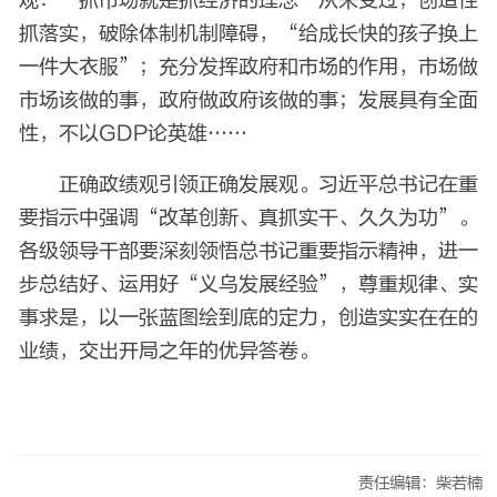
观：“抓市场就是抓经济的理念”从未变过；创造性
抓落实，破除体制机制障碍，“给成长快的孩子换上
一件大衣服”；充分发挥政府和市场的作用，市场做
市场该做的事，政府做政府该做的事；发展具有全面
性，不以GDP论英雄……
正确政绩观引领正确发展观。习近平总书记在重
要指示中强调“改革创新、真抓实干、久久为功”。
各级领导干部要深刻领悟总书记重要指示精神，进一
步总结好、运用好“义乌发展经验”，尊重规律、实
事求是，以一张蓝图绘到底的定力，创造实实在在的
业绩，交出开局之年的优异答卷。
责任编辑：柴若楠