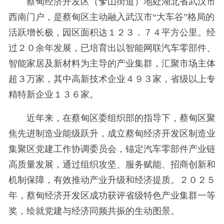
蔡甸经济开发区（奓山街道）地处湖北省武汉市
西南门户，是蔡甸区主动融入武汉市“大车谷”格局的
活跃增长极，园区面积达１２３．７４平方公里。经
过２０余年发展，已培育出以智能网联汽车零部件、
智能家居及新材料为主导的产业集群，汇聚市场主体
超３万家，其中高新技术企业４９３家，省级以上专
精特新企业１３６家。
近年来，在蔡甸区委组织部的指导下，蔡甸区聚
焦先进制造业能级跃升，成立蔡甸经济开发区制造业
集聚区党建工作协调委员会，锚定汽车零部件产业链
高质量发展，通过组织攻坚、服务赋能、招商创新和
机制保障，有效推动产业升级和经济提质。２０２５
年，蔡甸经济开发区成功获评省级特色产业集群一等
奖，绘就党建与经济同频共振的生动图景。