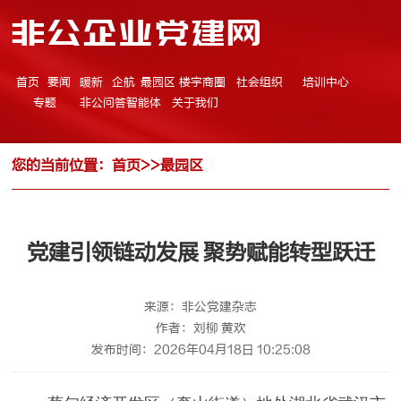
非公企业党建网
首页
要闻
暖新
企航
最园区
楼宇商圈
社会组织
培训中心
专题
非公问答智能体
关于我们
您的当前位置：
首页
>>
最园区
党建引领链动发展 聚势赋能转型跃迁
来源：非公党建杂志
作者：刘柳 黄欢
发布时间：2026年04月18日 10:25:08