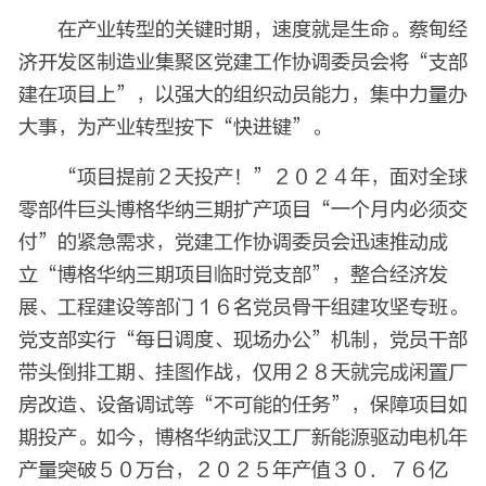
在产业转型的关键时期，速度就是生命。蔡甸经
济开发区制造业集聚区党建工作协调委员会将“支部
建在项目上”，以强大的组织动员能力，集中力量办
大事，为产业转型按下“快进键”。
“项目提前２天投产！”２０２４年，面对全球
零部件巨头博格华纳三期扩产项目“一个月内必须交
付”的紧急需求，党建工作协调委员会迅速推动成
立“博格华纳三期项目临时党支部”，整合经济发
展、工程建设等部门１６名党员骨干组建攻坚专班。
党支部实行“每日调度、现场办公”机制，党员干部
带头倒排工期、挂图作战，仅用２８天就完成闲置厂
房改造、设备调试等“不可能的任务”，保障项目如
期投产。如今，博格华纳武汉工厂新能源驱动电机年
产量突破５０万台，２０２５年产值３０．７６亿