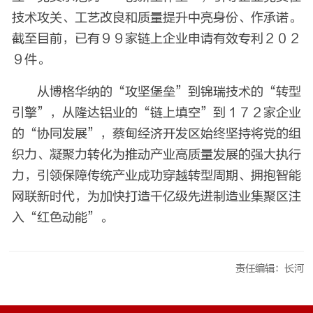
技术攻关、工艺改良和质量提升中亮身份、作承诺。
截至目前，已有９９家链上企业申请有效专利２０２
９件。
从博格华纳的“攻坚堡垒”到锦瑞技术的“转型
引擎”，从隆达铝业的“链上填空”到１７２家企业
的“协同发展”，蔡甸经济开发区始终坚持将党的组
织力、凝聚力转化为推动产业高质量发展的强大执行
力，引领保障传统产业成功穿越转型周期、拥抱智能
网联新时代，为加快打造千亿级先进制造业集聚区注
入“红色动能”。
责任编辑：长河