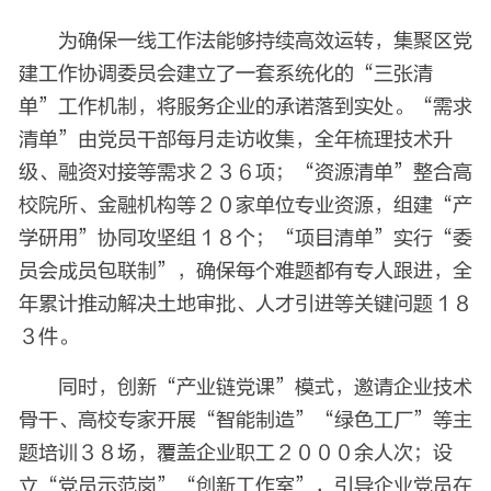
为确保一线工作法能够持续高效运转，集聚区党
建工作协调委员会建立了一套系统化的“三张清
单”工作机制，将服务企业的承诺落到实处。“需求
清单”由党员干部每月走访收集，全年梳理技术升
级、融资对接等需求２３６项；“资源清单”整合高
校院所、金融机构等２０家单位专业资源，组建“产
学研用”协同攻坚组１８个；“项目清单”实行“委
员会成员包联制”，确保每个难题都有专人跟进，全
年累计推动解决土地审批、人才引进等关键问题１８
３件。
同时，创新“产业链党课”模式，邀请企业技术
骨干、高校专家开展“智能制造”“绿色工厂”等主
题培训３８场，覆盖企业职工２０００余人次；设
立“党员示范岗”“创新工作室”，引导企业党员在