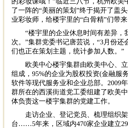
的彩妆课哦！”临近三八节，杭州欧美
了一阵的“美丽的策划”终于揭开了盖
业彩妆师，给楼宇里的“白骨精”们带来
“楼宇里的企业休息时间有差异，
次。”集群党委书记唐芸说，“3月份还
们也正在策划主题，统计参加人数。”
欧美中心楼宇集群由欧美中心、立元
组成，95%的企业为股权投资(金融服
软件等现代服务业和企业总部。2009
群所在的西溪街道党工委组建了欧美中
体负责这一楼宇集群的党建工作。
走访企业、登记党员、梳理组织架
台……5年来，区域内470家企业建立2