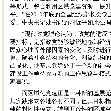
等形式，整合利用区域党建资源，提升
平。”在2010年底的全国组织部长会
委、中央书记处书记的习近平如此强调
“现代政党理论认为，政党的适应性
要指标，是指政党能够敏锐地感知经济
民众心理等外部因素的变化，及时进行
整。随着社会结构的分化、利益结构的
凸显化，使基层党建处于一个新的社会
建设工作亟待探寻新的工作思路与模式
家喜说。
而区域化党建正是一种新的基层党
其实践形式各地各有不同，但其目标指
建的封闭性模式，转到开放性的区域空