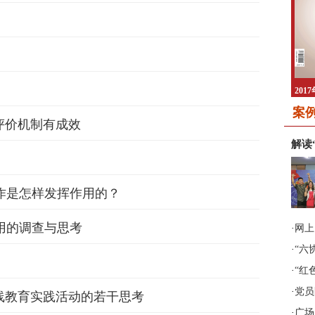
2017年第3期《非公有制企业
2017年第4期《非公有制企业
党建》
党建》
案
评价机制有成效
解读
作是怎样发挥作用的？
用的调查与思考
·
网上
2017年第5期《非公有制企业
2017年第1期《非公有制企业
·
“六
党建》
党建》
·
“红
·
党员
线教育实践活动的若干思考
·
广场