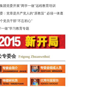
集团党委开展“两学一做”远程教育培训
委：党章是共产党人的“原教旨” 必须一体遵
个党员干部“不忘初心”
学一做”学习教育专题
公专委会
Feigong Zhuanweihui