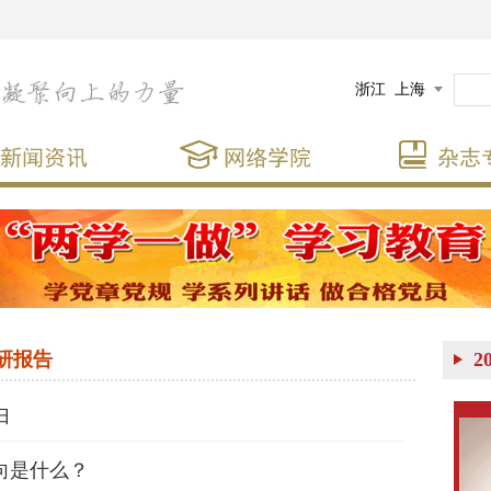
浙江
上海
研报告
2
归
向是什么？