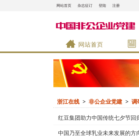
网站首页
杂志征订
登陆
注册
浙江在线
>
非公企业党建
>
调
红豆集团助力中国传统七夕节回
中国乃至全球乳业未来发展的方