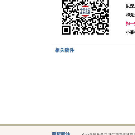
以深
和党
扫一
小菲
相关稿件
两新网站
企业党建参考网
浙江两新党建网