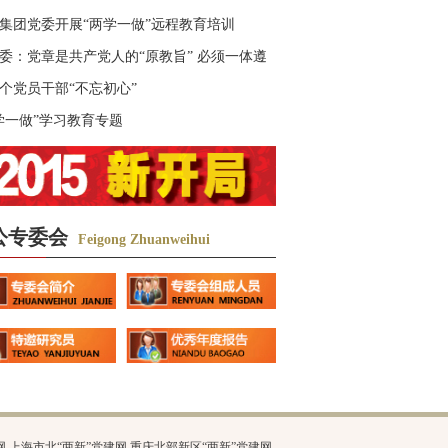
集团党委开展“两学一做”远程教育培训
委：党章是共产党人的“原教旨” 必须一体遵
个党员干部“不忘初心”
学一做”学习教育专题
公专委会
Feigong Zhuanweihui
网
上海市北“两新”党建网
重庆北部新区“两新”党建网