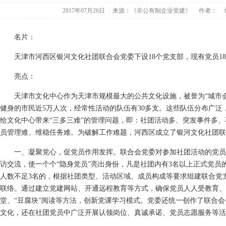
2017年07月26日
来源：《非公有制企业党建》
作者：
名片：
天津市河西区银河文化社团联合会党委下设18个党支部，现有党员18
亮点：
天津市文化中心作为天津市规模最大的公共文化设施，被誉为“城市会
健身的市民近5万人次，经常性活动的队伍有30多支。这些队伍分布广泛
给文化中心带来“三多三难”的管理问题，即：社团活动多、突发事件多
员管理难、维稳任务难。为破解工作难题，河西区成立了银河文化社团联
一、凝聚党心，促党员作用发挥。联合会党委对参加社团活动的党员
访交流，使一个个“隐身党员”亮出身份，凡是社团内有3名以上正式党员
人数不足3名的，根据社团类型、活动区域、成员构成等要求组建联合党
联络。通过建立党建网站、开通远程教育等方式，确保党员人人受教育、
堂、“豆腐块”阅读等方法，创新党课学习模式。党委还统一创作了联合
文化，还在社团党员中广泛开展认领岗位、真诚承诺、党员志愿服务等活