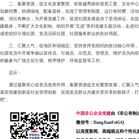
二、集聚资源，促文化发展繁荣。依靠越秀路街道党工委、文化中心
划拨经费、协调场地、配备器材，实现了管理有制度、运行有经费、活动
账、演出有舞台，为开展党建工作、促进社团发展提供了坚强保证。在提
建载体，不断扩大文化影响。组织开展“五进”系列党建主题活动，走进
成党组织引领社团、党员活跃社团、社团服务群众的良好局面。
三、汇聚人气，促地区和谐稳定。坚持发挥党组织的政治核心作用，
社团党员中开展争做以宣传员、引领员、示范员、管理员、维护员为内容
积极参与广场文化引领、秩序维护、环保监督等工作。
启示：
通过凝聚党心促党员发挥作用，集聚资源促文化繁荣发展，汇聚人气
基层党建创新促社会管理创新、实现党员群众共建共管共享的新路子，打造
吧”。
中国非公企业党建
由《非公有制
微信号：DangJianFeiGQ
以深度新闻、高端观点和个性化