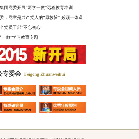
集团党委开展“两学一做”远程教育培训
委：党章是共产党人的“原教旨” 必须一体遵
个党员干部“不忘初心”
学一做”学习教育专题
公专委会
Feigong Zhuanweihui