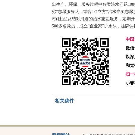
出生产、环保、服务过程中各类涉水问题100
劣”志愿服务队，结合“红立方”治水专项志
村(社区)及结对河道的治水志愿服务，定期开
500多名党员，成立“企业家”护水队，挂牌
中国
微信号
以深
和党
扫一
小菲
相关稿件