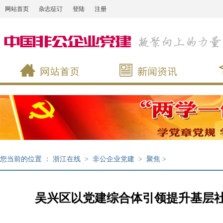
网站首页
杂志征订
登陆
注册
您当前的位置 ：
浙江在线
>
非公企业党建
>
聚焦
>
吴兴区以党建综合体引领提升基层