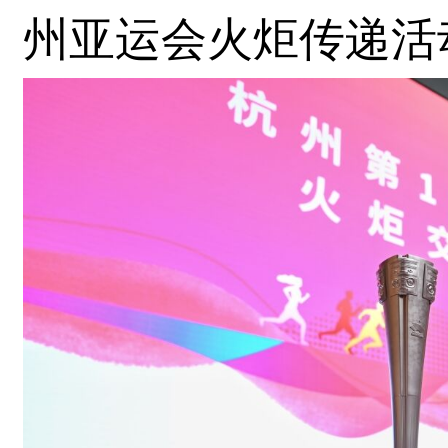
州亚运会火炬传递活