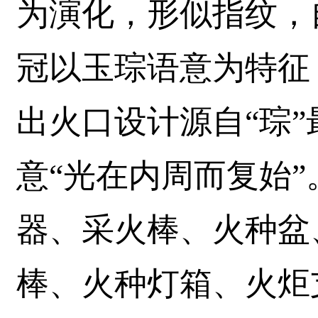
为演化，形似指纹，
冠以玉琮语意为特征
出火口设计源自“琮
意“光在内周而复始
器、采火棒、火种盆
棒、火种灯箱、火炬