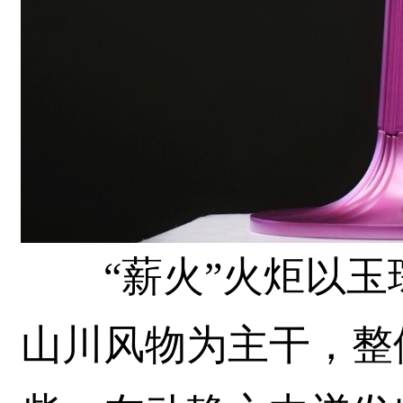
“薪火”火炬以玉
山川风物为主干，整