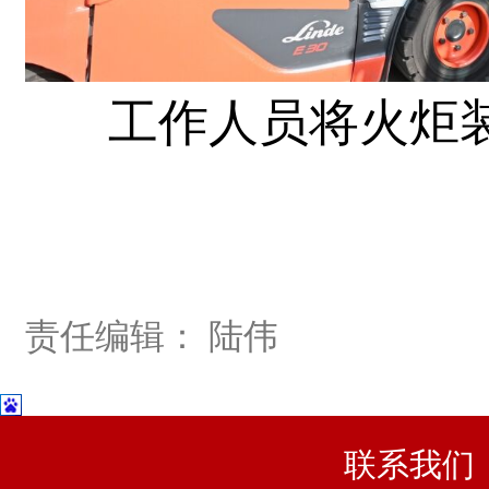
工作人员将火炬装
责任编辑： 陆伟
联系我们