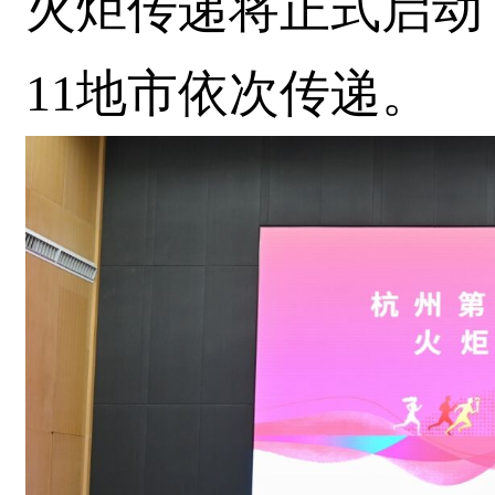
火炬传递将正式启动，
11地市依次传递。