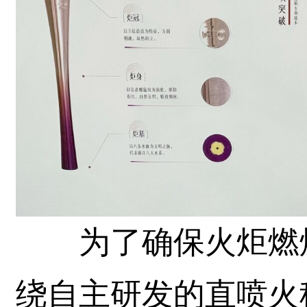
为了确保火炬燃烧
绕自主研发的直喷火