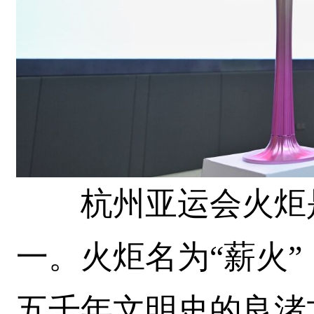
杭州亚运会火炬是
一。火炬名为“薪火
五千年文明史的良渚