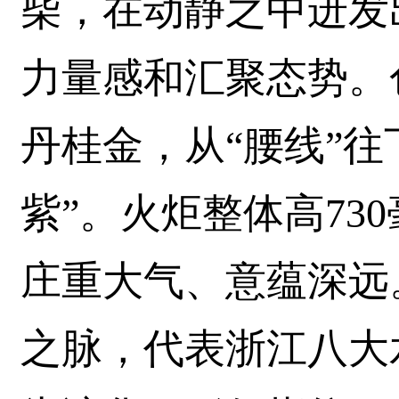
柴，在动静之中迸发
力量感和汇聚态势。
丹桂金，从“腰线”往
紫”。火炬整体高730
庄重大气、意蕴深远
之脉，代表浙江八大