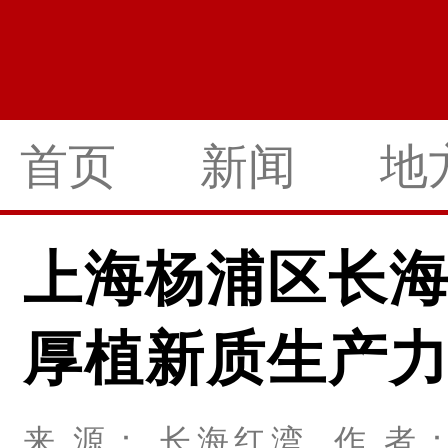
首页
新闻
地
上海杨浦区长
厚植新质生产
来 源： 长海红湾 作 者： 