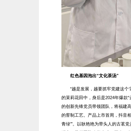
红色基因泡出“文化茶汤”
“越是发展，越要抓牢党建这个‘茶
的茉莉花田中，身后是2024年爆款
的创新先锋党员带领团队，将福建
的窨制工艺。产品上市首周，抖音相
青绿’”。以耿艳艳为带头人的古茗