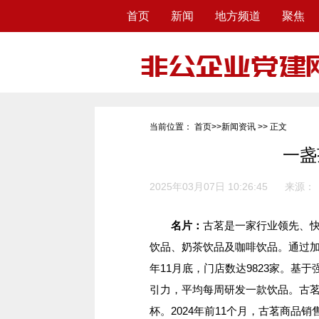
首页
新闻
地方频道
聚焦
当前位置：
首页
>>
新闻资讯
>> 正文
一盏
2025年03月07日 10:26:45
来源：
名片：
古茗是一家行业领先、
饮品、奶茶饮品及咖啡饮品。通过加盟
年11月底，门店数达9823家。基
引力，平均每周研发一款饮品。古茗
杯。2024年前11个月，古茗商品销