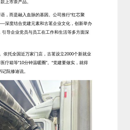
多款上市茶产品。
，而是融入血脉的基因。公司推行“红芯聚
”——深度结合党建元素和古茗企业文化，创新举办
动，引导企业党员与员工在工作和生活等多方面深
依托全国近万家门店，古茗设立2000个新就业
疗箱等“10分钟温暖圈”。“党建要做实，就得
书记阮修迪说。