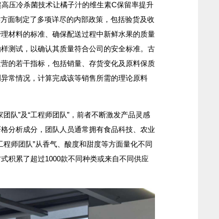
高压冷杀菌技术让橘子汁的维生素C保留率提升
键方面制定了多项详尽的内部政策，包括验货及收
管理材料的标准、确保配送过程中新鲜水果的质量
抽样测试，以确认其质量符合公司的安全标准。古
运营的若干指标，包括销量、存货变化及原料保质
测异常情况，计算完成该等销售所需的理论原料
队”及“工程师团队”，前者不断激发产品灵感
严格分析成分，团队人员通常拥有食品科技、农业
工程师团队”从香气、酸度和甜度等方面量化不同
式积累了超过1000款不同种类或来自不同供应