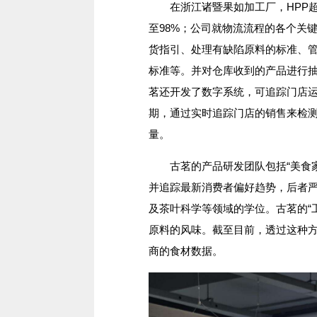
在浙江诸暨果如加工厂，HPP超
至98%；公司就物流流程的各个关
货指引、处理有缺陷原料的标准、
标准等。并对仓库收到的产品进行
茗还开发了数字系统，可追踪门店
期，通过实时追踪门店的销售来检
量。
古茗的产品研发团队包括“美食家团
并追踪最新消费者偏好趋势，后者
及茶叶科学等领域的学位。古茗的“
原料的风味。截至目前，透过这种方
商的食材数据。