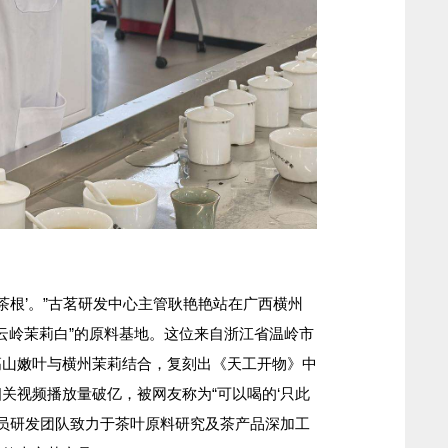
根’。”古茗研发中心主管耿艳艳站在广西横州
“云岭茉莉白”的原料基地。这位来自浙江省温岭市
高山嫩叶与横州茉莉结合，复刻出《天工开物》中
关视频播放量破亿，被网友称为“可以喝的‘只此
党员研发团队致力于茶叶原料研究及茶产品深加工