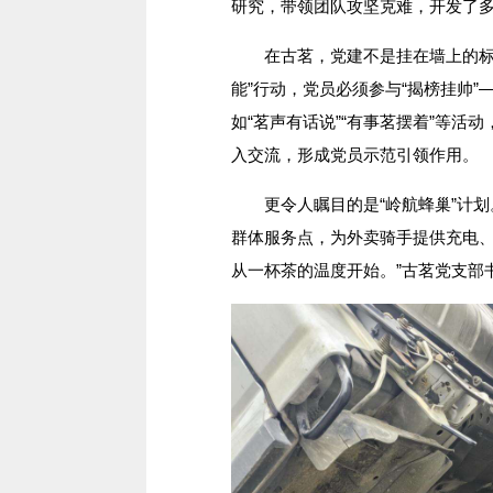
研究，带领团队攻坚克难，开发了
在古茗，党建不是挂在墙上的标语
能”行动，党员必须参与“揭榜挂帅
如“茗声有话说”“有事茗摆着”等活
入交流，形成党员示范引领作用。
更令人瞩目的是“岭航蜂巢”计划。
群体服务点，为外卖骑手提供充电、医
从一杯茶的温度开始。”古茗党支部