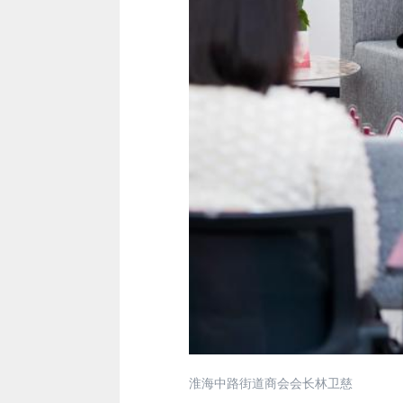
淮海中路街道商会会长林卫慈