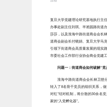
活动
复旦大学党建理论研究基地执行主
办事处副主任刘琪、半淞园路街道
莎莎，以及淮海中路街道商会会长
道商会副会长付晓娟、复旦大学马
引领下街道商会高质量发展的现实
市委社会工作部行业协会商会党建
问题一：街道商会如何破解“党员
淮海中路街道商会会长林卫慈分享
转入了8名骨干党员的组织关系，做
对红”结对机制，将分散的30余名
家的“入党孵化器”。