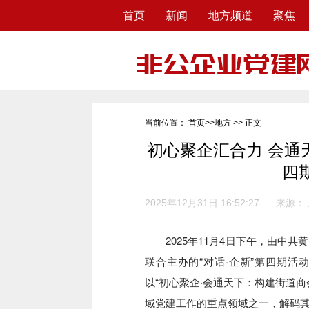
首页
新闻
地方频道
聚焦
当前位置：
首页
>>
地方
>> 正文
初心聚企汇合力 会通
四期
2025年12月31日 16:52:27
来源：
2025年11月4日下午，由中
联合主办的“对话·企新”第四期
以“初心聚企·会通天下：构建街道
域党建工作的重点领域之一，解码