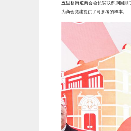
五里桥街道商会会长翁联辉则回顾了
为商会党建提供了可参考的样本。