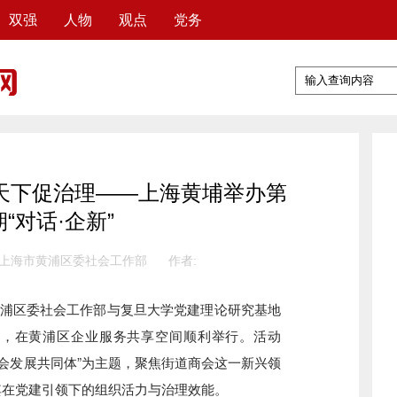
双强
人物
观点
党务
天下促治理——上海黄埔举办第
“对话·企新”
 上海市黄浦区委社会工作部
作者:
共黄浦区委社会工作部与复旦大学党建理论研究基地
活动，在黄浦区企业服务共享空间顺利举行。活动
商会发展共同体”为主题，聚焦街道商会这一新兴领
其在党建引领下的组织活力与治理效能。