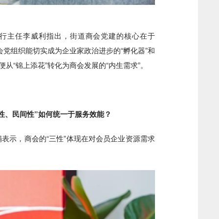
行主任李威利指出，街道商会党建的核心在于
商会党组织能切实成为企业家政治进步的“孵化器”和
便从“锦上添花”转化为商会发展的“内生需求”。
、民间性”如何统一于服务效能？
示，商会的“三性”体现在对会员企业资源需求
。