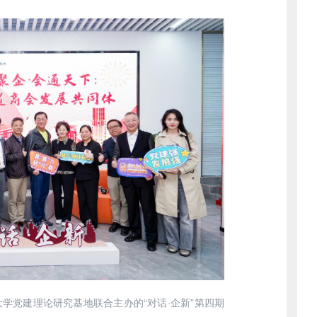
党建理论研究基地联合主办的“对话·企新”第四期