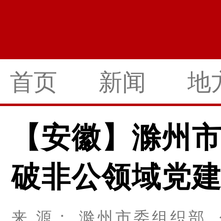
首页
新闻
地
【安徽】滁州市
破非公领域党
来 源： 滁州市委组织部 作