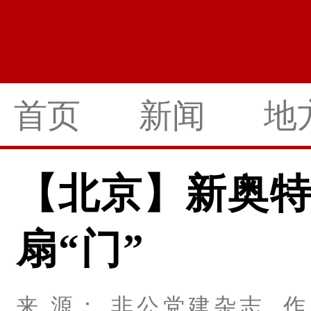
首页
新闻
地
【北京】新奥
扇“门”
来 源： 非公党建杂志 作 者