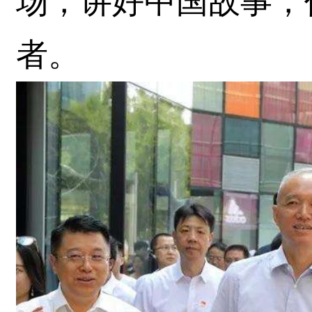
场，讲好中国故事，
者。