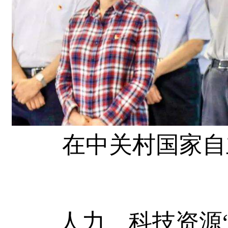
在中关村国家自
人力、科技资源“