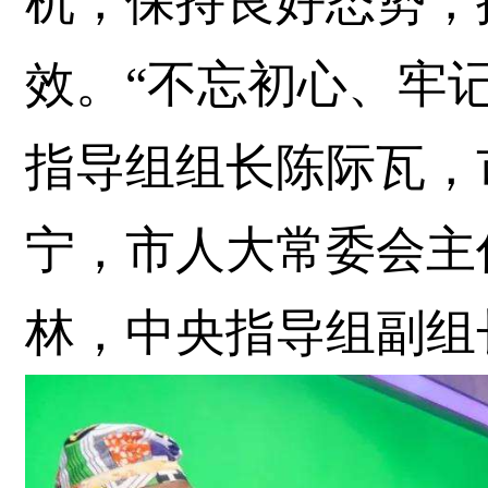
机，保持良好态势，
效。“不忘初心、牢
指导组组长陈际瓦，
宁，市人大常委会主
林，中央指导组副组