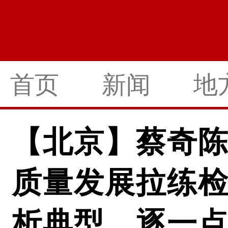
首页
新闻
地
【北京】蔡奇
质量发展拉练
析典型，逐一