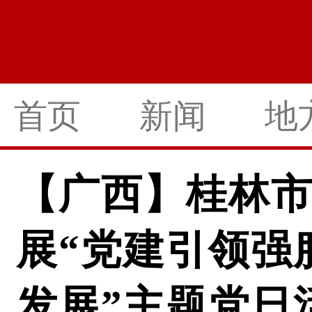
首页
新闻
地
【广西】桂林
展“党建引领强
发展”主题党日