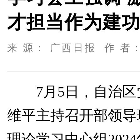
才担当作为建
来 源： 广西日报 作 者： 
7月5日，自治区
维平主持召开部领导
理论学习中心组202