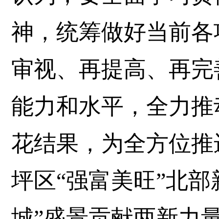
神，统筹做好当前各
审视、再提高、再完
能力和水平，全力推
花结果，为全方位推
坪区“强富美旺”北部
城”盛景贡献两新力