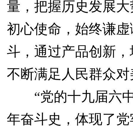
量，把握历史发展大
初心使命，始终谦虚
斗，通过产品创新，
不断满足人民群众对
“党的十九届六中
年奋斗史，体现了党