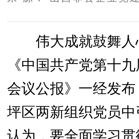
伟大成就鼓舞人心
《中国共产党第十九
会议公报》一经发布
坪区两新组织党员中
认为，要全面学习贯