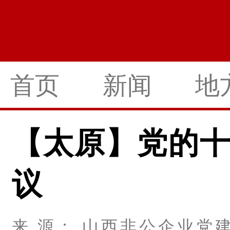
首页
新闻
地
【太原】党的
议
来 源： 山西非公企业党建公