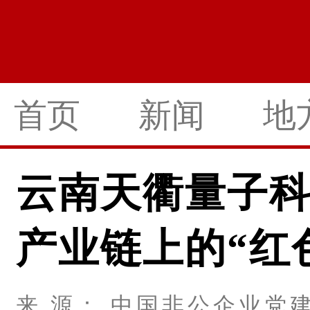
首页
新闻
地
云南天衢量子
产业链上的“红
来 源： 中国非公企业党建网