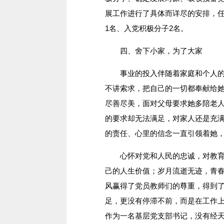
展工作进行了具体而详尽的安排，任
1名、入党积极分子2名。
四、舍下小家，为了大家
事业的投入伴随着家庭和个人的牺
不讲索求，把自己的一切都奉献给
尽善尽美，面对父母要求她多陪老
的要求却无法满足，对家人还是充
的责任、心里的信念一直引领着她
心怀对党和人民的忠诚，对教育事
己的人生价值；岁月流逝无迹，青
风赢得了党员教师们的尊重，得到
足，更没有停滞不前，而是在工作
作为一名基层党支部书记，没有经