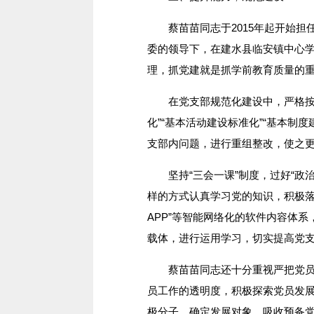
蔡苗苗同志于2015年起开始担
委的领导下，在建水县临安镇中心
理，抓党建就是抓学前教育质量的
在党支部规范化建设中，严格按照
化”“基本活动建设标准化”“基本制
支部内问题，进行重组整改，使之
坚持“三会一课”制度，过好“政治
样的方式认真学习党的知识，积极落实“
APP”等智能网络化的软件内容体系
载体，进行运用学习，切实提高党
蔡苗苗同志还十分重视严把党员发
员工作的透明度，积极探索党员发
极分子、确定发展对象、吸收预备