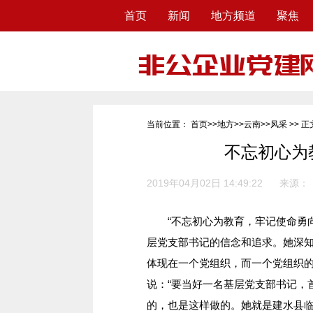
首页
新闻
地方频道
聚焦
当前位置：
首页
>>
地方
>>
云南
>>
风采
>> 正
不忘初心为
2019年04月02日 14:49:22
来源：
“不忘初心为教育，牢记使命勇向
层党支部书记的信念和追求。她深
体现在一个党组织，而一个党组织
说：“要当好一名基层党支部书记，
的，也是这样做的。她就是建水县