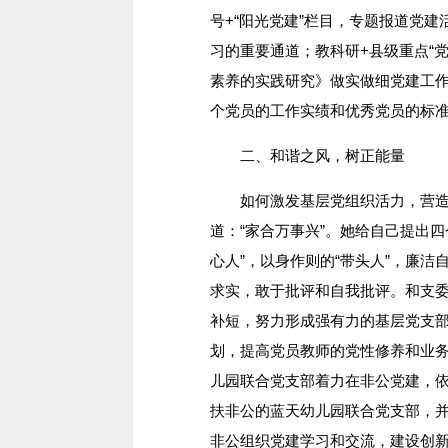
号+“阳光党建”栏目，专题报道党
习的重要通道；教科研+县级重点“
素养的实践研究》做实做细党建工作
个党员的工作实绩和优秀党员的标
二、和谐之风，树正能量
如何激发基层党组织活力，营造
道：“家合万事兴”。她给自己提出四
心人”，以身作则的“带头人”，廉洁
求实，敢于批评和自我批评。和支
补短，努力形成强有力的基层党支
划，提高党员教师的党性修养和业
儿园联合党支部着力在非公党建，
扶非公的蓝天幼儿园联合党支部，
非公组织党建学习和交流，建设创