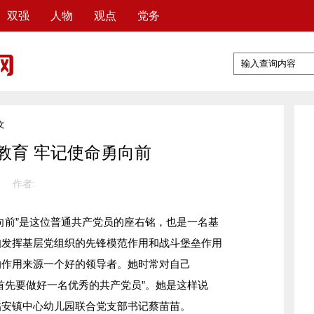
双强
人物
观点
党务
文
教育 牢记使命勇向前
作者:
前”是这位普通共产党员的座右铭，也是一名基
知发挥基层党组织的先锋模范作用和战斗堡垒作用
的作用来源一个好的领导者。她时常对自己
首先要做好一名优秀的共产党员”。她是这样说
临安镇中心幼儿园联合党支部书记蔡苗苗。