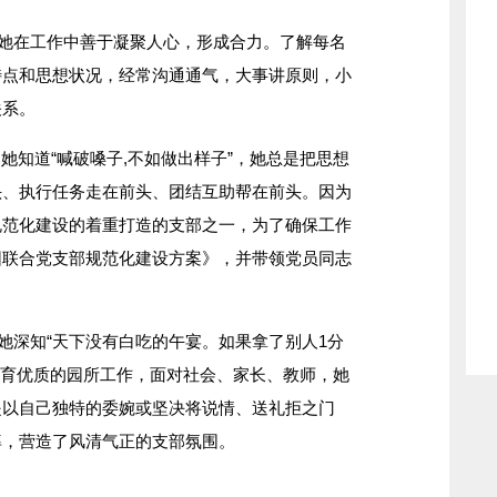
她在工作中善于凝聚人心，形成合力。了解每名
特点和思想状况，经常沟通通气，大事讲原则，小
关系。
她知道“喊破嗓子,不如做出样子”，她总是把思想
头、执行任务走在前头、团结互助帮在前头。因为
规范化建设的着重打造的支部之一，为了确保工作
园联合党支部规范化建设方案》，并带领党员同志
深知“天下没有白吃的午宴。如果拿了别人1分
教育优质的园所工作，面对社会、家长、教师，她
是以自己独特的委婉或坚决将说情、送礼拒之门
率，营造了风清气正的支部氛围。