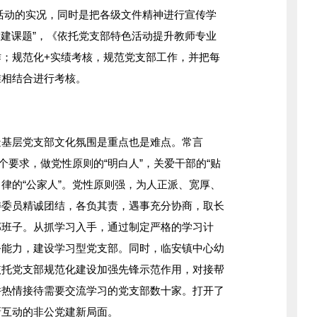
建活动的实况，同时是把各级文件精神进行宣传学
党建课题”，《依托党支部特色活动提升教师专业
；规范化+实绩考核，规范党支部工作，并把每
准相结合进行考核。
基层党支部文化氛围是重点也是难点。常言
个要求，做党性原则的“明白人”，关爱干部的“贴
自律的“公家人”。党性原则强，为人正派、宽厚、
委委员精诚团结，各负其责，遇事充分协商，取长
部班子。从抓学习入手，通过制定严格的学习计
务能力，建设学习型党支部。同时，临安镇中心幼
依托党支部规范化建设加强先锋示范作用，对接帮
并热情接待需要交流学习的党支部数十家。打开了
新互动的非公党建新局面。