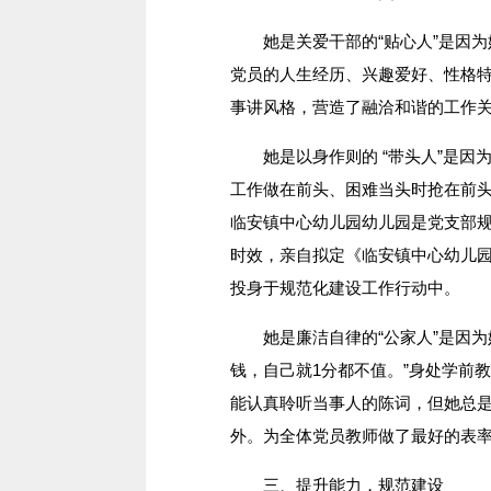
她是关爱干部的“贴心人”是因为
党员的人生经历、兴趣爱好、性格
事讲风格，营造了融洽和谐的工作
她是以身作则的 “带头人”是因为
工作做在前头、困难当头时抢在前
临安镇中心幼儿园幼儿园是党支部
时效，亲自拟定《临安镇中心幼儿
投身于规范化建设工作行动中。
她是廉洁自律的“公家人”是因为她
钱，自己就1分都不值。”身处学前
能认真聆听当事人的陈词，但她总
外。为全体党员教师做了最好的表
三、提升能力，规范建设