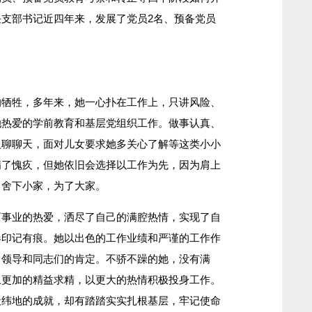
支部书记近四年来，发展了党员2名、预备党员
牲，多年来，她一心扑在工作上，只讲风险、
她热爱的学前教育和基层党组织工作。做事认真、
人聊聊天，面对儿女要求她多关心了解等这类小小
满了愧疚，但她依旧会选择以工作为先，因为肩上
，舍下小家，为了大家。
业的热爱，洒尽了自己的满腔热情，实现了自
春印记有痕。她以出色的工作业绩和严谨的工作作
了领导和同志们的肯定。不骄不躁的她，没有满
上更加的精益求精，以更大的热情积极投身工作。
天纬地的成就，却有踏踏实实扎根基层，牢记使命