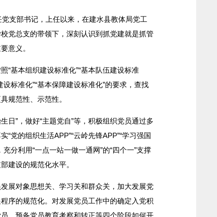
任党支部书记，上任以来，在建水县教体局党工
学校党总支的带领下，深刻认识到抓党建就是抓管
重要意义。
“基本组织建设标准化”“基本队伍建设标准
度建设标准化”“基本保障建设标准化”的要求，查找
更具规范性、示范性。
生日”，做好“主题党自”等，积极组织党员通过多
党的组织生活APP”“云岭先锋APP”“学习强国
，充分利用“一点一站一做一通网”的“四个一”支撑
支部建设的规范化水平。
展对象思想关、学习关和群众关，加大发展党
展程序的规范化。对发展党员工作中的确定入党积
党员、预备党员教育考察和转正等四个阶段如何开