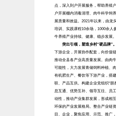
点，深入到户开展服务，帮助养殖
户开展棚内消毒清理、肉牛科学饲
展质量和效益。2021年以来，由龙
培训、实践课程10余场，1000余
牛养殖产业持续、健康、稳步发展
突出引领，塑造乡村“硬品牌”
下游企业，开展协作配套，向价值
推动全县各产业高质量发展。由肉
可能性，大力发展青储饲料种植、
有机肥生产、餐饮等下游产业，搭
联、产品互供。构建企业党组织“朋
息互通、优势互补、领导互往、员工
动性，推动产业集群发展，形成相
环保的产业发展格局。整合产业链资
目、企业，聚焦应用、示范、推广