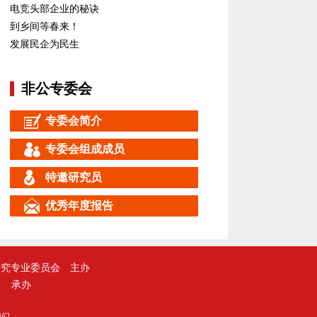
电竞头部企业的秘诀
到乡间等春来！
发展民企为民生
非公专委会
专委会简介
专委会组成成员
特邀研究员
优秀年度报告
研究专业委员会
主办
承办
我们