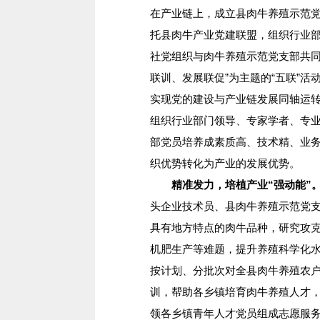
在产业链上，成立县肉牛养殖示范
托县肉牛产业党建联盟，组织行业
社党组织与肉牛养殖示范党支部共同
联训、发展联促”为主题的“五联”
实现党的建设与产业链发展同轴运
组织行业部门领导、专家学者、专业
部党员培养成素质高、技术精、业务
织优势转化为产业的发展优势。
精准发力，培植产业“强动能”
头企业技术员、县肉牛养殖示范党
具有地方特点的肉牛品种，研究攻
机肥生产等难题，提升养殖科学化水
按计划、分批次对全县肉牛养殖农
训，帮助各乡镇培育肉牛养殖人才
领各乡镇青年人才党员组成志愿服