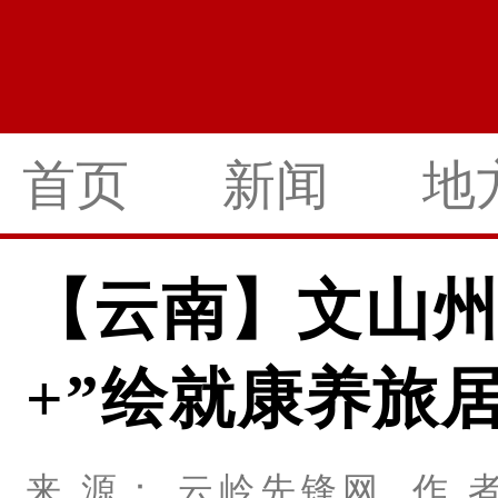
首页
新闻
地
【云南】文山州
+”绘就康养旅
来 源： 云岭先锋网 作 者：