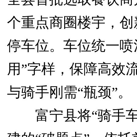
个重点商圈楼宇，创
停车位。车位统一喷
用”字样，保障高效
与骑手刚需“瓶颈”。
富宁县将“骑手车