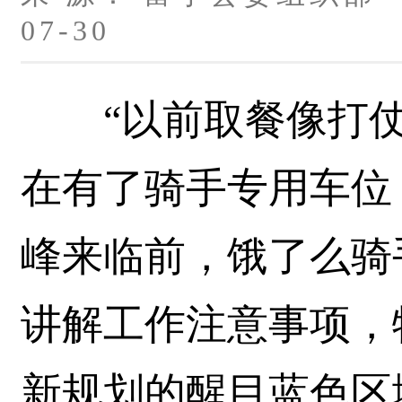
07-30
“以前取餐像打仗
在有了骑手专用车位
峰来临前，饿了么骑
讲解工作注意事项，
新规划的醒目蓝色区