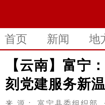
首页
新闻
地
【云南】富宁：
刻党建服务新
来 源： 富宁县委组织部 作