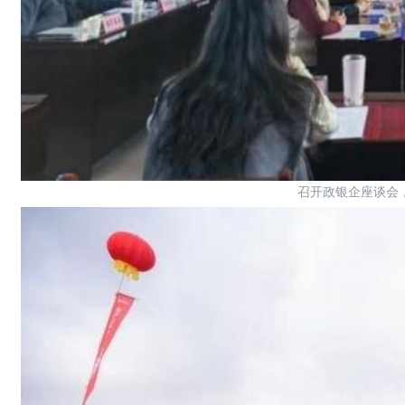
召开政银企座谈会