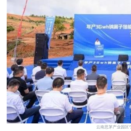
云南思茅产业园区