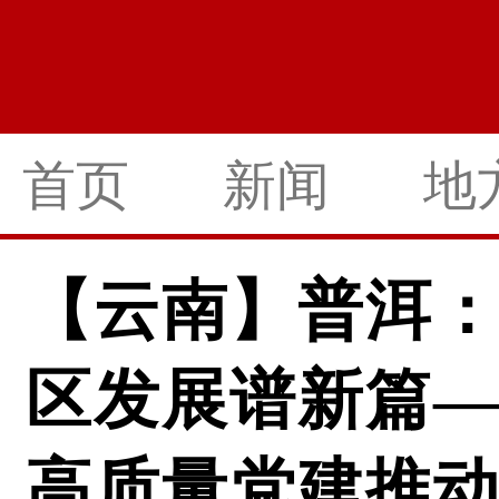
首页
新闻
地
【云南】普洱：
区发展谱新篇
高质量党建推