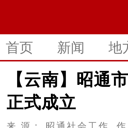
首页
新闻
地
【云南】昭通
正式成立
来 源： 昭通社会工作 作 者