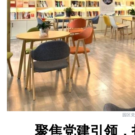
园区党
聚焦党建引领，