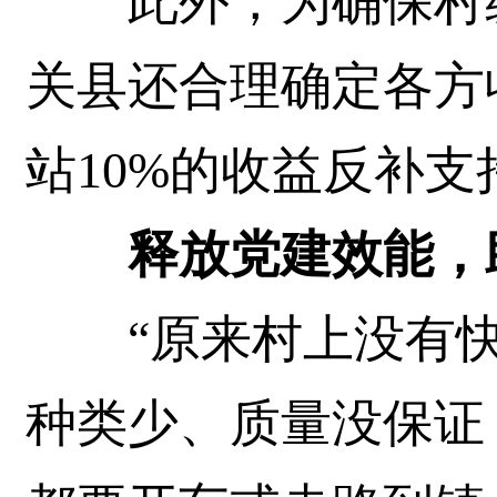
此外，为确保村级
关县还合理确定各方
站10%的收益反补
释放党建效能，
“原来村上没有快
种类少、质量没保证