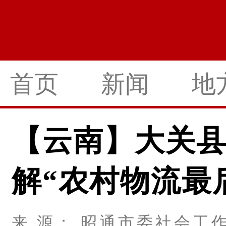
首页
新闻
地
【云南】大关
解“农村物流最
来 源： 昭通市委社会工