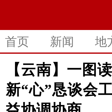
首页
新闻
地
【云南】一图
新“心”恳谈会
益协调协商