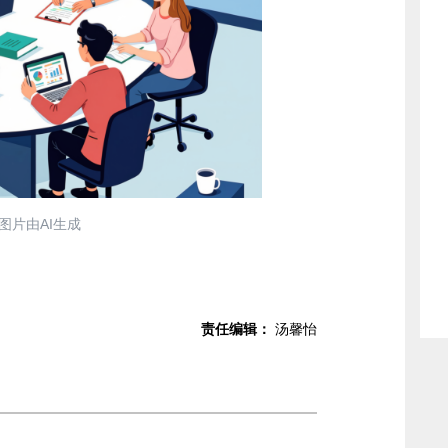
图片由AI生成
责任编辑：
汤馨怡