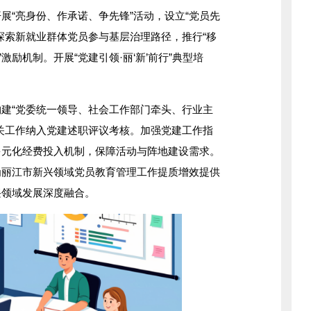
开展
“亮身份、作承诺、争先锋”活动，设立“党员先
探索新就业群体党员参与基层治理路径，推行“移
激励机制。开展“党建引领·丽‘新’前行”典型培
构建
“党委统一领导、社会工作部门牵头、行业主
关工作纳入党建述职评议考核。加强党建工作指
多元化经费投入机制，保障活动与阵地建设需求。
为丽江市新兴领域党员教育管理工作提质增效提供
兴领域发展深度融合。