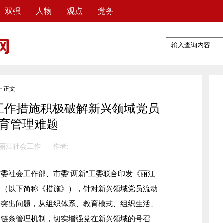
双强
人物
观点
党务
> 正文
工作措施积极破解新兴领域党员
育管理难题
 丽江社会工作
作者:
委社会工作部、市委
“两新”工委联合印发《丽江
》（以下简称《措施》），针对新兴领域党员流动
等突出问题，从组织体系、教育模式、组织生活、
全链条管理机制，切实增强党在新兴领域的号召