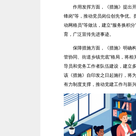
作用发挥
方面
，《措施》提出
锋岗”等，推动党员岗位创先争优。
动网格员”等做法，建立“服务换积分”
育，广泛宣传先进事迹。
保障措施
方面
，《措施》明确
管协同、街道乡镇兜底”格局，将相
导员和党务工作者队伍建设，建立
该《措施》自印发之日起施行，将
有力制度支撑，推动党建工作与新