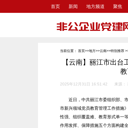
首页
新闻
地方频道
聚焦
当前位置：
首页
>>
地方
>>
云南
>>
特别推荐
>
【云南】丽江市出台
教
2025年12月31日 16:51:42
来源：
近日，中共丽江市委组织部、市
市新兴领域党员教育管理工作措施
性强、组织覆盖难、教育形式单一
作用发挥、保障措施五个方面构建