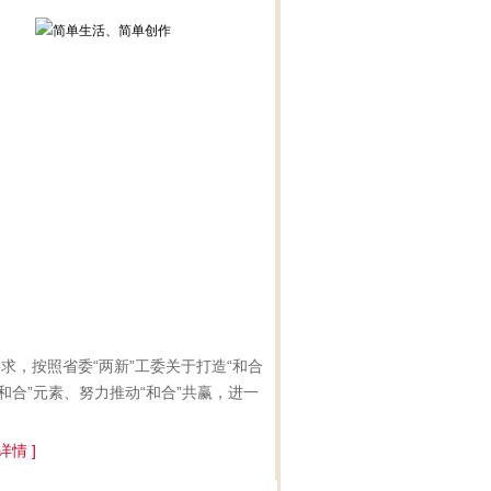
，按照省委“两新”工委关于打造“和合
和合”元素、努力推动“和合”共赢，进一
 详情 ]