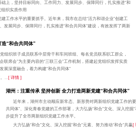
基础上，坚持目标同向、工作同力、发展同步、保障同行，扎实推进“和
党组织实质作用
党建工作水平的重要抓手。近年来，我市在总结“活力和谐企业”创建工
、发展同步、保障同行，扎实推进“和合共同体”建设，有效发挥了两新
打造“和合共同体”
党组织班子成员联系中层骨干和车间班组、每名党员联系职工群众，
企联席会”为主要内容的“三联三会”工作机制，搭建起党组织发挥实质
发展深度融合，着力构建“和合共同体”
...
[ 详情 ]
湖州：注重传承 坚持创新 全力打造两新党建“和合共同体”
近年来，湖州市主动顺应新常态、新形势对两新组织党建工作的要求
共同体”、深化青春党建的工作部署，大力弘扬“和合”文化、深入挖掘“
步提升了全市两新组织党建工作水平。
大力弘扬“和合”文化、深入挖掘“和合”元素、努力推动“和合”共赢
[