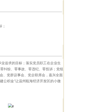
标；
事业追求的目标；落实党员职工在企业生
实现零纠纷、零事故、零违纪、零投诉；党组
会、党群议事会、党企联席会，嘉兴全面
党建公积金”让温州瓯海经济开发区的小微