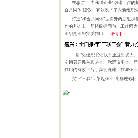
在总结“活力和谐企业”创建工作的
合共同体”建设，有效发挥了两新组织
打造“和合共同体”是提升两新组织
作的基础上，坚持目标同向、工作同力
组织党组织实质作用。
[ 详情 ]
嘉兴：全面推行“三联三会” 着力
以“党组织书记联系企业出资人、
定期召开民主恳谈会、党群议事会、党
作用的有效平台，实现党建工作与企业
实行“三联”，架起企业“党群连心桥”。