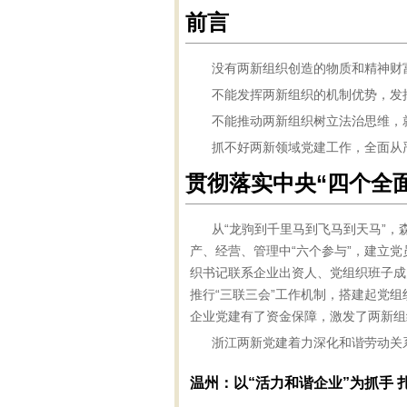
前言
没有两新组织创造的物质和精神财
不能发挥两新组织的机制优势，发
不能推动两新组织树立法治思维，
抓不好两新领域党建工作，全面从
贯彻落实中央“四个全
从“龙驹到千里马到飞马到天马”
产、经营、管理中“六个参与”，建立党
织书记联系企业出资人、党组织班子成
推行“三联三会”工作机制，搭建起党
企业党建有了资金保障，激发了两新组
浙江两新党建着力深化和谐劳动关
温州：以“活力和谐企业”为抓手 