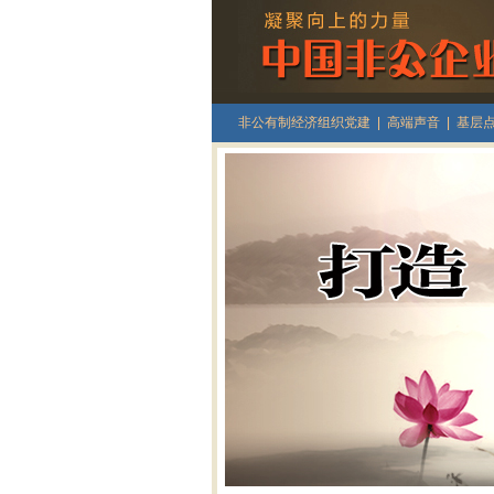
非公有制经济组织党建
|
高端声音
|
基层