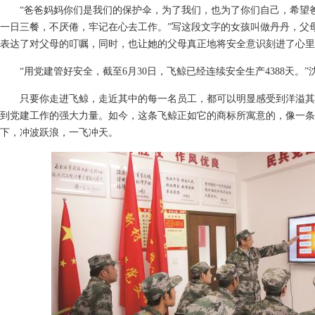
“爸爸妈妈你们是我们的保护伞，为了我们，也为了你们自己，希望
一日三餐，不厌倦，牢记在心去工作。”写这段文字的女孩叫做丹丹，父
表达了对父母的叮嘱，同时，也让她的父母真正地将安全意识刻进了心里
“用党建管好安全，截至6月30日，飞鲸已经连续安全生产4388天。”
只要你走进飞鲸，走近其中的每一名员工，都可以明显感受到洋溢其
到党建工作的强大力量。如今，这条飞鲸正如它的商标所寓意的，像一条
下，冲波跃浪，一飞冲天。