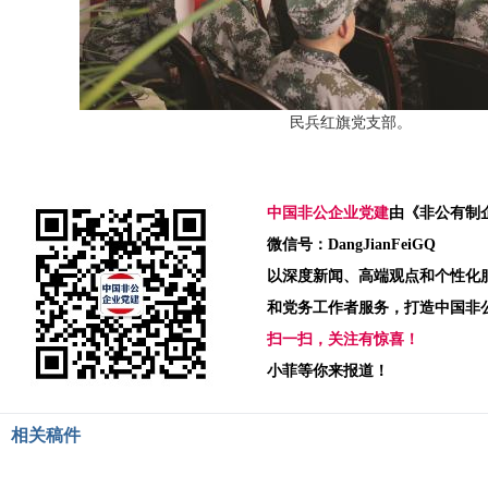
民兵红旗党支部。
中国非公企业党建
由《非公有制
微信号：DangJianFeiGQ
以深度新闻、高端观点和个性化
和党务工作者服务，打造中国非
扫一扫，关注有惊喜！
小菲等你来报道！
相关稿件