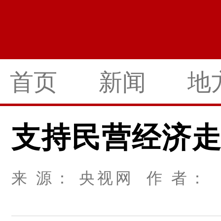
首页
新闻
地
支持民营经济
来 源： 央视网 作 者： 2