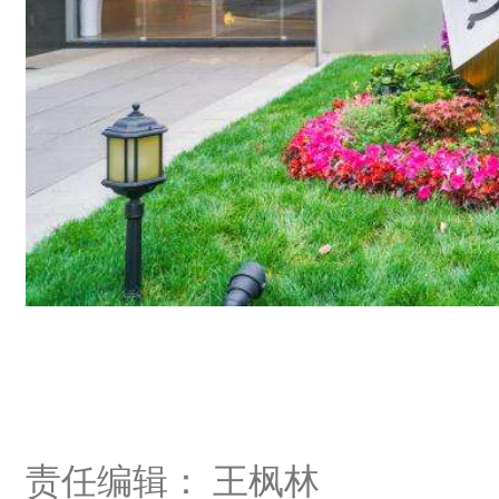
责任编辑： 王枫林