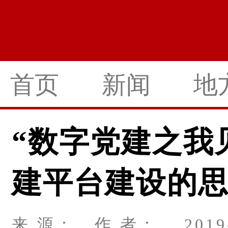
首页
新闻
地
“数字党建之我
建平台建设的
来 源： 作 者： 2019-