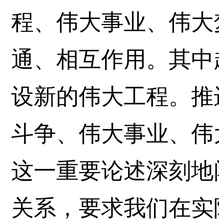
程、伟大事业、伟大
通、相互作用。其中
设新的伟大工程。推
斗争、伟大事业、伟
这一重要论述深刻地
关系，要求我们在实