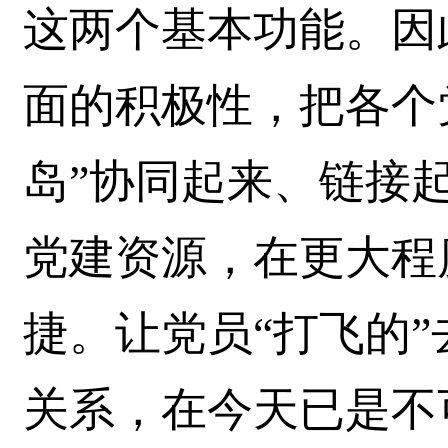
这两个基本功能。因
面的积极性，把各个
岛”协同起来、链接
党建资源，在更大程
捷。让党员“打飞的
关系，在今天已是不