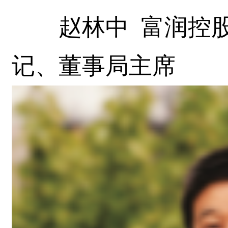
赵林中 富润控股
记、董事局主席