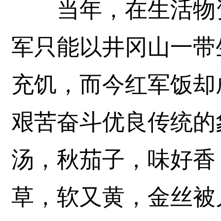
当年，在生活物资
军只能以井冈山一带
充饥，而今红军饭却
艰苦奋斗优良传统的
汤，秋茄子，味好香
草，软又黄，金丝被