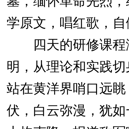
墓，缅怀革命先烈，
学原文，唱红歌，自
四天的研修课程满
明，从理论和实践切
站在黄洋界哨口远眺
伏，白云弥漫，犹如