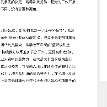
、贯彻党的决定、培养发展党员，把党的工作开展
法不同，没有盲区和死角。
组织领域，要“坚持党对一切工作的领导”，党建
转向全面强化整体功能发挥，把每个党支部都建设
团结动员群众、推动改革发展的“坚强战斗堡
，持续做好联系服务群众工作，更要突出政治功
从业人员中的凝聚力，在大是大非面前成为主心
的政治引领力，导航融入现代化经济体系和社会治
号召力，增强党组织的资源整合力，在区域化党建
质上加强党对非公经济和社会组织领域各项事务的