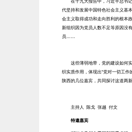
在十九大报告中，习近平总书记重
代坚持和发展中国特色社会主义基
会主义取得成功和走向胜利的根本
新组织因为党员人数不足等原因没
员……
这些薄弱地带，党的建设如何实现
织实质作用，体现出“党对一切工作
陕西的几位嘉宾，共同探讨这道两
主持人 陈戈 张越 付文
特邀嘉宾