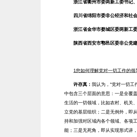
浙江省衢州市委两新工委书记、
四川省绵阳市委非公经济和社会组
浙江省金华市婺城区委两新工委书
陕西省西安市鄠邑区委非公党建工
1您如何理解党对一切工作的领
许存真：
我认为，“党对一切工
中包含三个层面的意思：一是全覆
生活的一切领域，比如农村、机关
立党的基层组织；二是无例外，即
持和加强对区域内各个领域、各项
能；三是无死角，即从实现形式讲