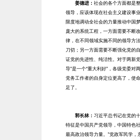
姜德进：
社会的各个方面都是
领导，应该体现在社会主义建设事
限度地调动全社会的力量推动中国梦
庞大的系统工程，一方面需要不断
律，在不同领域实施不同的领导方
刀切；另一方面需要不断强化党的
证党的先进性、纯洁性。对于两新党
导”是一个“重大利好”，各级党委
党务工作者的自身定位更高了，使
足了。
郭长林：
习近平总书记在党的十
特征是中国共产党领导，中国特色
最高政治领导力量。”党政军民学，