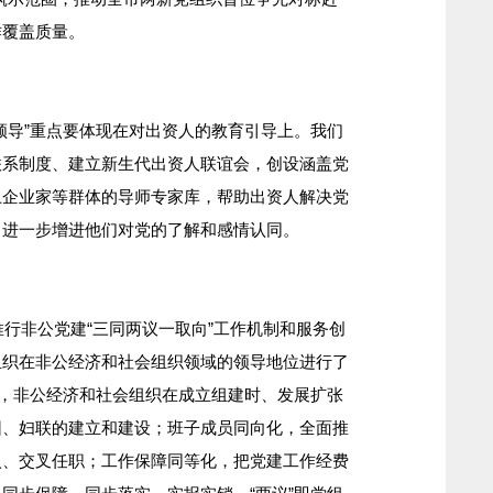
作覆盖质量。
导”重点要体现在对出资人的教育引导上。我们
联系制度、建立新生代出资人联谊会，创设涵盖党
土企业家等群体的导师专家库，帮助出资人解决党
，进一步增进他们对党的了解和感情认同。
续推行非公党建“三同两议一取向”工作机制和服务创
组织在非公经济和社会组织领域的领导地位进行了
化，非公经济和社会组织在成立组建时、发展扩张
团、妇联的建立和建设；班子成员同向化，全面推
入、交叉任职；工作保障同等化，把党建工作经费