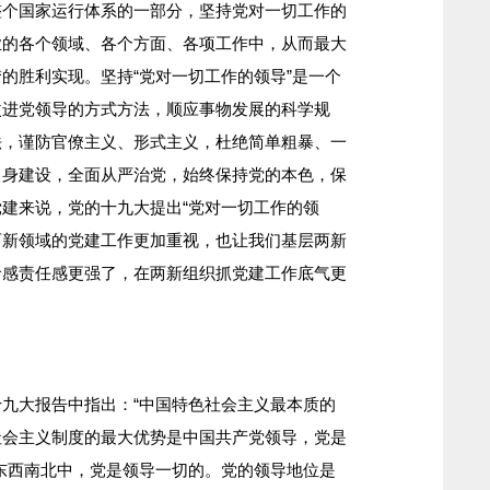
整个国家运行体系的一部分，坚持党对一切工作的
业的各个领域、各个方面、各项工作中，从而最大
的胜利实现。坚持“党对一切工作的领导”是一个
改进党领导的方式方法，顺应事物发展的科学规
法，谨防官僚主义、形式主义，杜绝简单粗暴、一
自身建设，全面从严治党，始终保持党的本色，保
建来说，党的十九大提出“党对一切工作的领
对两新领域的党建工作更加重视，也让我们基层两新
命感责任感更强了，在两新组织抓党建工作底气更
九大报告中指出：“中国特色社会主义最本质的
社会主义制度的最大优势是中国共产党领导，党是
东西南北中，党是领导一切的。党的领导地位是