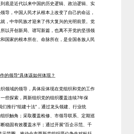
根到底是近代以来中国的历史逻辑、政治逻辑、实
强领导，中国人民才从根本上改变了自己的命运，
成就，中华民族才迎来了伟大复兴的光明前景。党
之所以开创新局、谱写新篇，也离不开党的坚强领
党和国家的根本所在、命脉所在，是全国各族人民
工作的领导“具体该如何体现？
组织领域的领导，具体应体现在党组织和党的工作
一些探索，两新组织党的组织覆盖连续7年保
。我们推行“组建十法”，通过龙头领建、行业统
的组织触角；采取覆盖检修、市领导联系、定期巡
断稳固有效覆盖水平；通过开展“百企示范、千
筑示范圈，推动全市两新党组织晋位争先对标赶