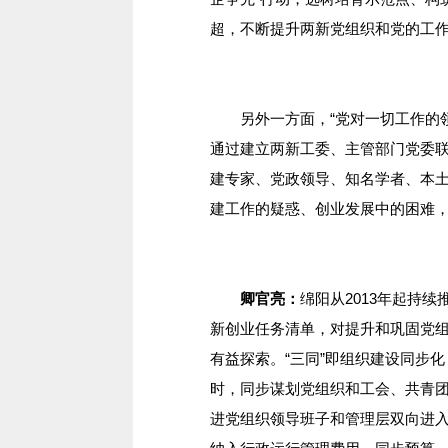
超，不断提升两新党组织和党的工
另外一方面，“党对一切工作的领
通过建立两新工委、主管部门党委
建专家、党政领导、知名学者、本
建工作的疑惑、创业发展中的困难
卿官亮：
绵阳从2013年起持
新创业任务清单，对提升和巩固党
有益探索。“三同”即组织建设同步
时，同步谋划党组织和工会、共青
进党组织领导班子和管理层双向进