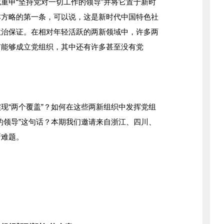
申“坚持党对一切工作的领导”并将它置于新时
本方略的第一条，可以说，这是新时代中国特色社
政治保证。在相对年轻活跃的两新领域中，许多两
有能够成立党组织，其中还有许多甚至没有党
“两个覆盖”？如何在这些两新组织中发挥党组
的领导”这句话？本期我们邀请来自浙江、四川、
新难题。