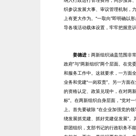
纳入行政运行管理费用，同步预算、
织参议发展大事、审议管理机制，
上有更大作为。“一取向”即明确以
导各项活动载体设置，牢牢把握意
姜德进：
两新组织涵盖范围非常
政府”与“两新组织”两个层面。在
和服务工作中。这就要求，一方面全
业务和党建“一岗双责”。另一方面在
的资格认定、政策兑现中，在对两新
标”。在两新组织自身层面，“党对
上。首先要破除 “在企业加强党的领
绕发展抓党建、抓好党建促发展”。
群团组织，支部书记的行政职务不