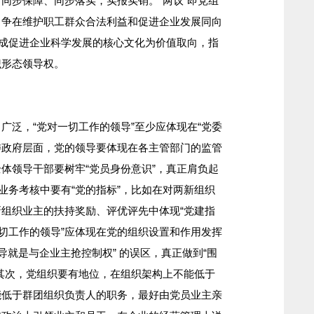
同步保障、同步落实，实报实销。“两议”即党组
力争在维护职工群众合法利益和促进企业发展同向
形成促进企业科学发展的核心文化为价值取向，指
识形态领导权。
广泛，“党对一切工作的领导”至少应体现在“党委
党委政府层面，党的领导要体现在各主管部门的监管
体领导干部要树牢“党员身份意识”，真正肩负起
业务考核中要有“党的指标”，比如在对两新组织
组织业主的扶持奖励、评优评先中体现“党建指
一切工作的领导”应体现在党的组织设置和作用发挥
导就是与企业主抢控制权” 的误区，真正做到“围
其次，党组织要有地位，在组织架构上不能低于
能低于群团组织负责人的职务，最好由党员业主亲