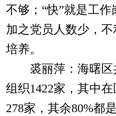
不够；“快”就是工
加之党员人数少，不
培养。
裘丽萍：海曙区共
组织1422家，其中
278家，其余80%