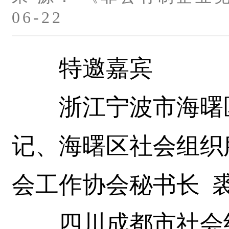
06-22
特邀嘉宾
浙江宁波市海曙区
记、海曙区社会组织
会工作协会秘书长 
四川成都市社会组