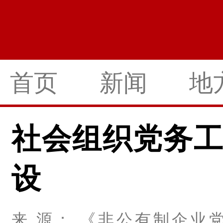
首页
新闻
地
社会组织党务
设
来 源： 《非公有制企业党