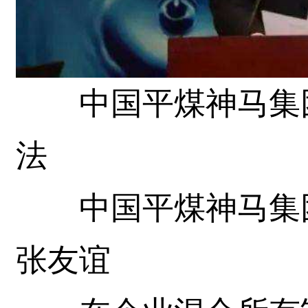
中国平煤神马集团
法
中国平煤神马集团
张友谊