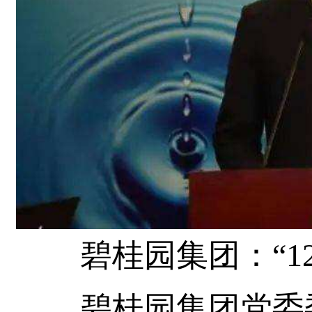
碧桂园集团：“123
碧桂园集团党委委