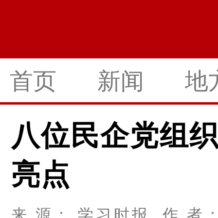
首页
新闻
地
八位民企党组
亮点
来 源： 学习时报 作 者： 