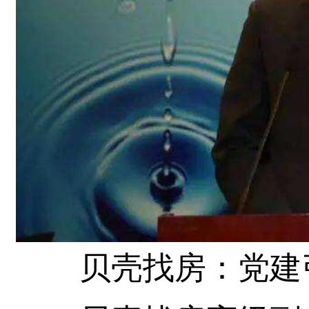
贝壳找房：党建引