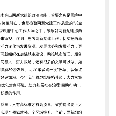
突出两新党组织政治功能，首要之务是围绕中
的价值所在，也是检验两新党建工作质量的“试金
党委政府中心工作大局之中，破除就两新党建抓两
光来审视、谋划、思考两新党建工作，切实把两新
织活力转化为发展资源、发展优势和发展活力，更
。两新组织在加强城市建设、助推城市管理、服务
空间很大，潜力很足，还有很多的文章可以做。如
集体经济发展、助力“最多跑一次”改革、认领红
、好评如潮。今年我们将继续提档升级，大力实施
优化营商环境、助力基层社会治理“四助行动”，
加积极的作用。
量，只有高标准才有高质量。省委提出要下大
，实现全领域建强、全区域提升。当前，两新组织