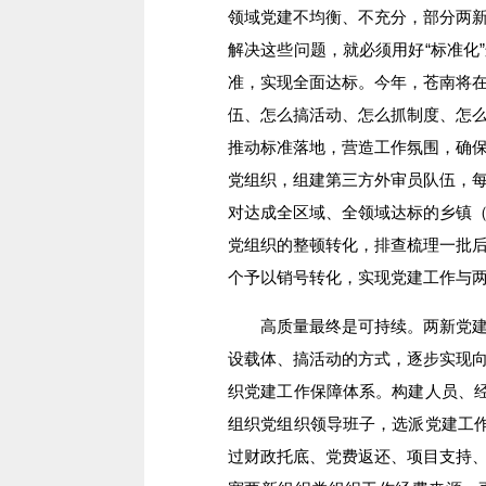
领域党建不均衡、不充分，部分两
解决这些问题，就必须用好“标准化
准，实现全面达标。今年，苍南将
伍、怎么搞活动、怎么抓制度、怎
推动标准落地，营造工作氛围，确
党组织，组建第三方外审员队伍，
对达成全区域、全领域达标的乡镇
党组织的整顿转化，排查梳理一批
个予以销号转化，实现党建工作与
高质量最终是可持续。两新党建工
设载体、搞活动的方式，逐步实现
织党建工作保障体系。构建人员、经
组织党组织领导班子，选派党建工作
过财政托底、党费返还、项目支持