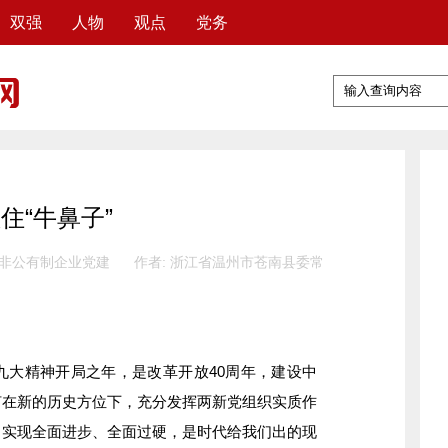
双强
人物
观点
党务
住“牛鼻子”
 非公有制企业党建
作者: 浙江省温州市苍南县委常
九大精神开局之年，是改革开放40周年，建设中
何在新的历史方位下，充分发挥两新党组织实质作
力实现全面进步、全面过硬，是时代给我们出的现