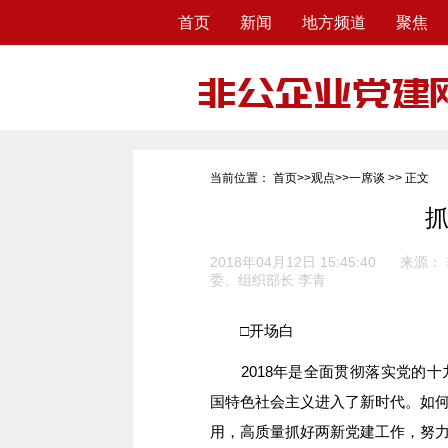
首页
新闻
地方频道
聚焦
当前位置：
首页
>>
观点
>>
一席谈
>> 正文
抓
2018年04月12日 15:45:40
来源：
委、组织部长 李青
□开场白
2018年是全面贯彻落实党的十
国特色社会主义进入了新时代。如
用，高质量抓好两新党建工作，努