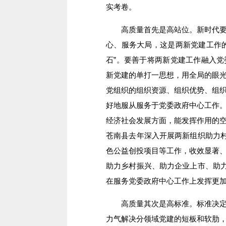
实考卷。
高质量首先是高站位。新时代要求
心、服务大局，这是两新党建工作
石”。要善于将两新党建工作融入
新党建的单打一思想，用全局的眼
党组织的组织资源、组织优势、组
好地服从服务于党委政府中心工作
经济社会发展方面，能发挥作用的
苍南县去年深入开展两新组织助力村
色公益创投项目等工作，收效显著
助力乡村振兴、助力企业上市、助力
在服务党委政府中心工作上发挥更
高质量其次是高标准。标准决定质
力气解决分领域党建的短板和软肋