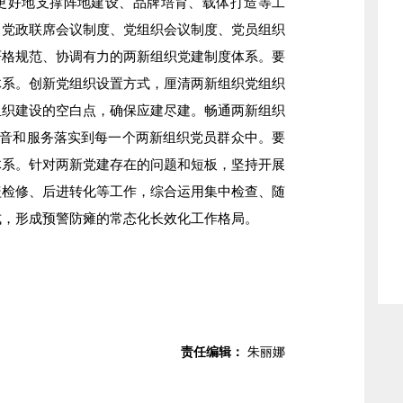
更好地支撑阵地建设、品牌培育、载体打造等工
、党政联席会议制度、党组织会议制度、党员组织
严格规范、协调有力的两新组织党建制度体系。要
体系。创新党组织设置方式，厘清两新组织党组织
组织建设的空白点，确保应建尽建。畅通两新组织
声音和服务落实到每一个两新组织党员群众中。要
体系。针对两新党建存在的问题和短板，坚持开展
盖检修、后进转化等工作，综合运用集中检查、随
式，形成预警防瘫的常态化长效化工作格局。
责任编辑：
朱丽娜