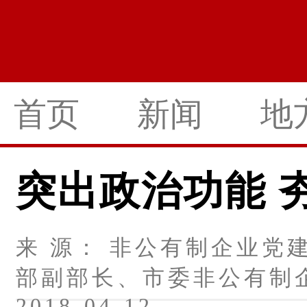
首页
新闻
地
突出政治功能 
来 源： 非公有制企业党
部副部长、市委非公有制
2018-04-12