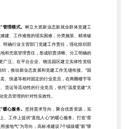
”管理模式。
树立大抓新业态新就业群体党建工
织难建、工作难推的现实困难，分类施策、精准破
畅。明确行业主管部门党建工作责任，强化组织部
属地和兜底管理责任，形成职责清晰、分工明确的
盖更广泛。在平台企业、物流园区建立实体性党组
组织，推动新业态发展和党建工作无缝衔接。“固
外卖、快递等相对固定的行业党员，在商圈楼宇等
车、货运等流动性的行业党员，依托“温度党建”大
流动党员管理的针对性实效性。
”暖心服务。
坚持需求导向，聚合优质资源，实
上、工作上提供“直抵人心”的暖心服务。打造“星
用接地气”为导向，高标准建设7个镇级暖“新”驿