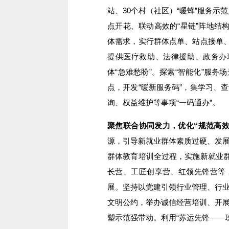
站、30个村（社区）“暖蜂”服务示
点开花、联动高效的“星链”阵地结
体需求，实行群体点单、站点接单、
提供医疗救助、法律援助、政务办
体“急难愁盼”。探索“智能化”服
点，开发“暖新服务码”，集学习、
询、权益维护等事项“一码通办”。
聚焦联合协同发力，优化“规范高效
源，引导新就业群体素质过硬、发
群体教育培训全过程，实施新就业群
长营、工匠创享营、红领先锋营等
展。坚持以党建引领行业管理、行
文明公约，举办诚信经营培训、开
塑示范强带动。利用“苏运先锋——