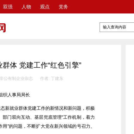
双强
人物
观点
党务
群体 党建工作“红色引擎”
 非公有制企业杂志
作者: 丁建东
组织人事局局长
业态新就业群体党建工作的新情况和新问题，积极
、部门双向互动、基层兜底管理”工作机制，着力
“起作用”的问题，不断扩大党在新兴领域的号召力、