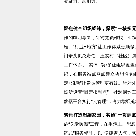
凝聚力、影响力。
聚焦健全组织经纬，探索“一核多元
作的鲜明导向，针对党员难找、组
难。“行业+地方”让工作体系更顺
门牵头抓总责任，压实村（社区）
工作体系。“实体+功能”让组织覆
织，在服务站点网点建立功能性党
定+流动”让党员管理更有效。针对
场所设置“固定报到点”；针对网约
数据平台实行“云管理”，有力增强
聚焦打造温馨家园，实施“一贯到底
施“关爱暖新”工程，在生活上、思想
链式”服务矩阵。以“便捷聚人气，实