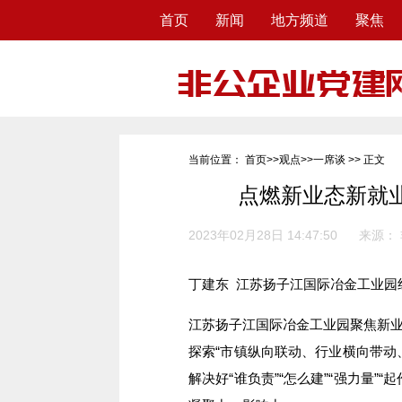
首页
新闻
地方频道
聚焦
当前位置：
首页
>>
观点
>>
一席谈
>> 正文
点燃新业态新就业
2023年02月28日 14:47:50
来源：
丁建东 江苏扬子江国际冶金工业园
江苏扬子江国际冶金工业园聚焦新
探索“市镇纵向联动、行业横向带动
解决好“谁负责”“怎么建”“强力量”