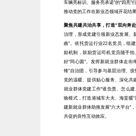
车辆亮标识、服务亮承诺”的“四亮
推动党的工作在新业态领域开花结
聚焦共建共治共享，打造“双向奔赴
治理，形成党建引领新业态发展、
曲”。依托货运行业22名党员，组
励机制，鼓励货运司机党员随手拍
好“同心圆”。发挥新就业群体走街
锋”自治团，引导参与基层治理、
党的温暖、提供贴心服务、深化共建
就业群体党建工作“谁负责、怎么建
验模式，打造港城车大夫、海棠暖“
建新就业群体助推发展“六大平台”
共促的良性互动效应。