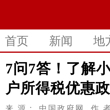
首页
新闻
地
7问7答！了解
户所得税优惠
来 源： 中国政府网 作 者：