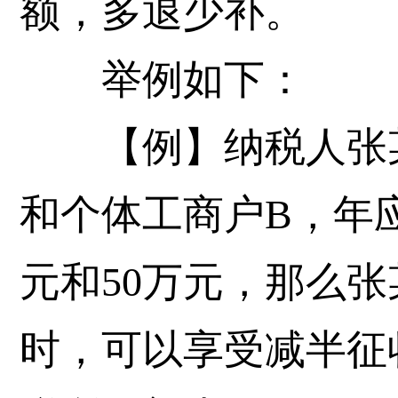
额，多退少补。
举例如下：
【例】纳税人张某
和个体工商户B，年
元和50万元，那么
时，可以享受减半征