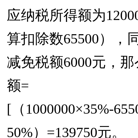
应纳税所得额为1200
算扣除数65500）
减免税额6000元，
额=
[（1000000×35%-655
50%）=139750元。