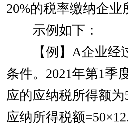
20%的税率缴纳企业
示例如下：
【例】A企业经过
条件。2021年第1
应的应纳税所得额为
应纳所得税额=50×12.